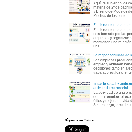
Aquí iré subiendo los c
materia de 2º de bachil
y Diseño de Modelos de
Muchos de los conte...
El microentorno o entor
El microentorno o entor
está formado por las pe
empresas y organizaci
mantienen una relación
una...
La responsabilidad de 
Las empresas producen
empleo y obtienen benef
decisiones también afec
trabajadores, los clientes,
Impacto social y ambient
actividad empresarial
La actividad de una em
generar empleo, ofrecer
útiles y mejorar la vida 
Sin embargo, también p
Sígueme en Twitter