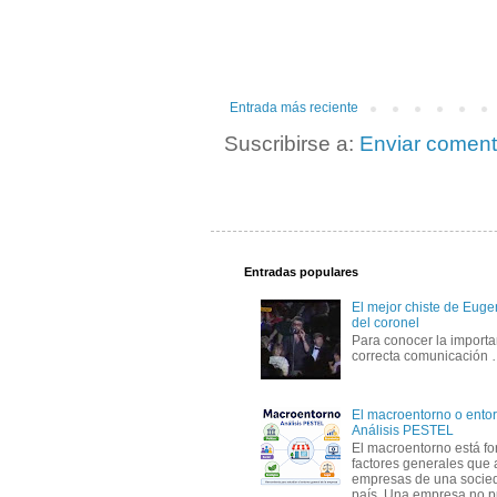
Entrada más reciente
Suscribirse a:
Enviar coment
Entradas populares
El mejor chiste de Eugen
del coronel
Para conocer la importa
correcta comunicación
El macroentorno o entor
Análisis PESTEL
El macroentorno está fo
factores generales que 
empresas de una socie
país. Una empresa no pu