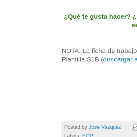
¿Qué te gusta hacer? ¿E
s
NOTA: La ficha de trabajo
Plantilla S1B (
descargar 
Posted by
Jose Vázquez
Labels:
EOP