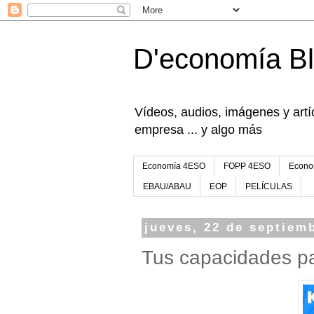
D'economía B
Vídeos, audios, imágenes y artíc
empresa ... y algo más
Economía 4ESO
FOPP 4ESO
Econo
EBAU/ABAU
EOP
PELÍCULAS
jueves, 22 de septiem
Tus capacidades p