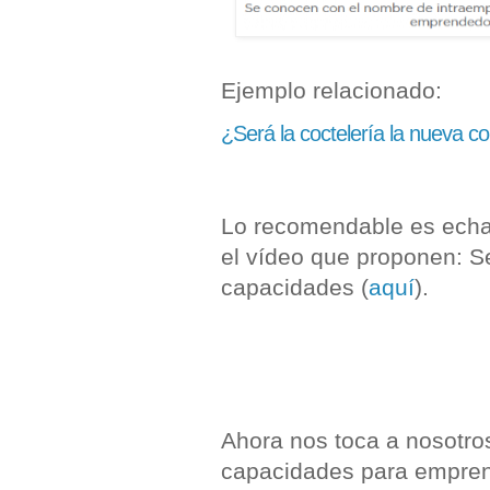
Ejemplo relacionado:
¿Será la coctelería la nueva c
Lo recomendable es echar
el vídeo que proponen: S
capacidades (
aquí
).
Ahora nos toca a nosotros
capacidades para empre