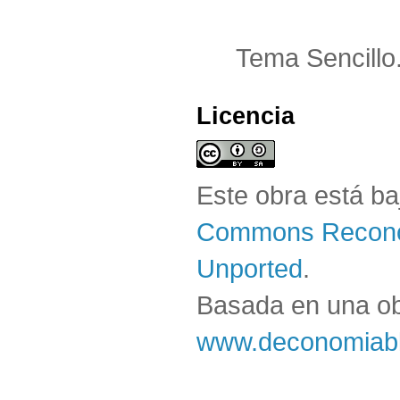
Tema Sencillo
Licencia
Este obra está b
Commons Reconoc
Unported
.
Basada en una o
www.deconomiabl