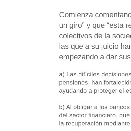
Comienza comentando
un giro” y que “esta r
colectivos de la soci
las que a su juicio h
empezando a dar sus 
a) Las difíciles decisione
pensiones, han fortalecid
ayudando a proteger el es
b) Al obligar a los banco
del sector financiero, qu
la recuperación mediante 