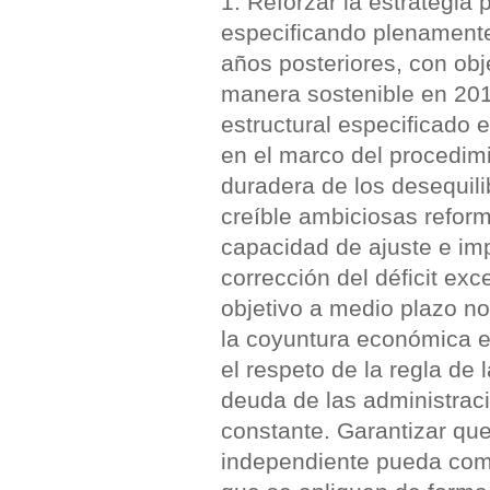
1. Reforzar la estrategia 
especificando plenamente
años posteriores, con obje
manera sostenible en 201
estructural especificado
en el marco del procedimi
duradera de los desequili
creíble ambiciosas reform
capacidad de ajuste e imp
corrección del déficit exc
objetivo a medio plazo no
la coyuntura económica es
el respeto de la regla de 
deuda de las administrac
constante. Garantizar qu
independiente pueda com