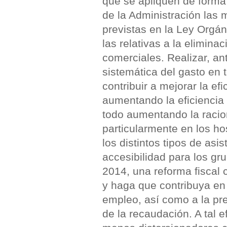
que se apliquen de forma 
de la Administración las 
previstas en la Ley Orgán
las relativas a la elimin
comerciales. Realizar, an
sistemática del gasto en 
contribuir a mejorar la efi
aumentando la eficiencia d
todo aumentando la racio
particularmente en los hos
los distintos tipos de as
accesibilidad para los gr
2014, una reforma fiscal 
y haga que contribuya en
empleo, así como a la pre
de la recaudación. A tal e