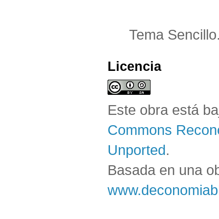
Tema Sencillo
Licencia
Este obra está b
Commons Reconoc
Unported
.
Basada en una o
www.deconomiabl