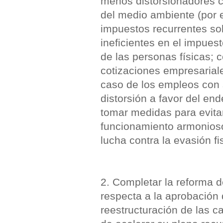
menos distorsionadores c
del medio ambiente (por e
impuestos recurrentes so
ineficientes en el impues
de las personas físicas; c
cotizaciones empresariales
caso de los empleos con s
distorsión a favor del e
tomar medidas para evitar
funcionamiento armonioso 
lucha contra la evasión fi
2. Completar la reforma d
respecta a la aprobación de
reestructuración de las ca