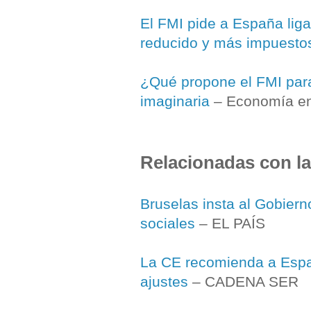
El FMI pide a España ligar 
reducido y más impuesto
¿Qué propone el FMI par
imaginaria
– Economía en
Relacionadas con l
Bruselas insta al Gobiern
sociales
– EL PAÍS
La CE recomienda a España
ajustes
– CADENA SER