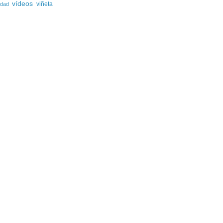
vídeos
viñeta
lidad