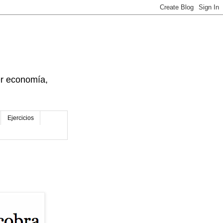
der economía,
Ejercicios