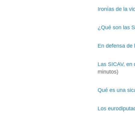
Ironías de la v
¿Qué son las 
En defensa de 
Las SICAV, en d
minutos)
Qué es una sic
Los eurodiputa