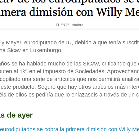
FUENTE: Infolibre
lly Meyer, eurodiputado de IU, debido a que tenía suscri
na Sicav en Luxemburgo.
 años se ha hablado mucho de las SICAV, criticando que 
ibuten al 1% en el Impuesto de Sociedades. Aprovechan
copilado una serie de artículos que nos permitirá analiz
este producto. Seguro que hay otros artículos más inte
éis de ellos os pediría que lo enlazaseis a través de un 
as de ayer
 eurodiputados se cobra la primera dimisión con Willy M