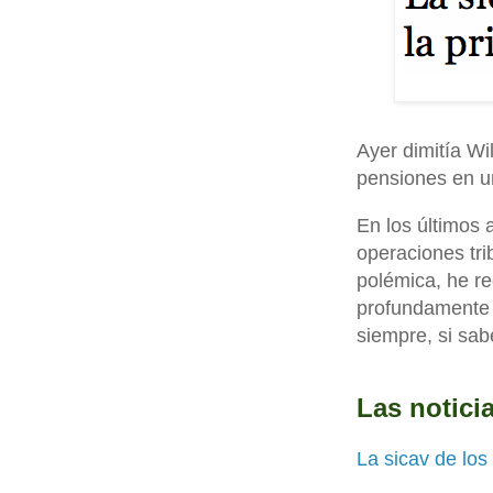
Ayer dimitía Wi
pensiones en u
En los últimos
operaciones tr
polémica, he re
profundamente 
siempre, si sab
Las notici
La sicav de los