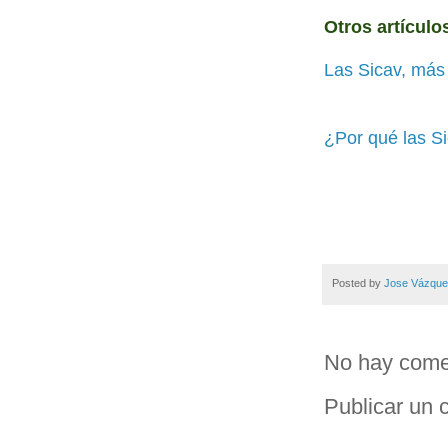
Otros artículo
Las Sicav, más
¿Por qué las Si
Posted by
Jose Vázqu
No hay come
Publicar un 