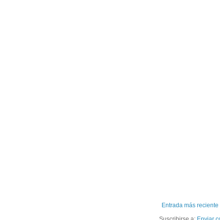
Entrada más reciente
Suscribirse a:
Enviar c