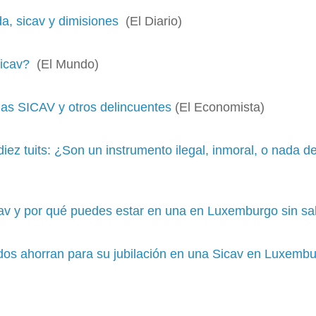
ida, sicav y dimisiones
(El Diario)
Sicav?
(El Mundo)
las SICAV y otros delincuentes
(El Economista)
iez tuits: ¿Son un instrumento ilegal, inmoral, o nada d
av y por qué puedes estar en una en Luxemburgo sin sa
dos ahorran para su jubilación en una Sicav en Luxemb