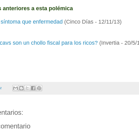
s anteriores a esta polémica
 síntoma que enfermedad
(Cinco Días - 12/11/13)
cavs son un chollo fiscal para los ricos?
(Invertia - 20/5/
ez
ntarios:
comentario