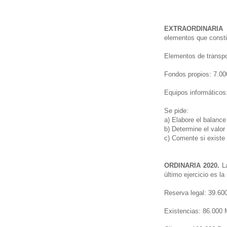
EXTRAORDINARIA 
elementos que constit
Elementos de transp
Fondos propios: 7
Equipos informático
Se pide:
a) Elabore el balance
b) Determine el valor
c) Comente si existe 
ORDINARIA 2020.
La
último ejercicio es l
Reserva legal: 39.60
Existencias: 86.000 