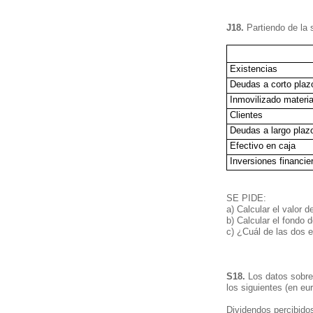
J18.
Partiendo de la 
Existencias
Deudas a corto plaz
Inmovilizado materia
Clientes
Deudas a largo plaz
Efectivo en caja
Inversiones financie
SE PIDE:
a) Calcular el valor
b) Calcular el fondo
c) ¿Cuál de las dos 
S18.
Los datos sobre
los siguientes (en eur
Dividendos percibido