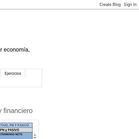
der economía,
Ejercicios
y financiero