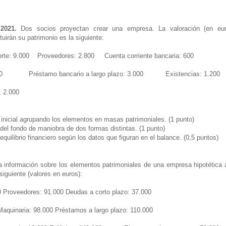
2021.
Dos socios proyectan crear una empresa. La valoración (en euro
uirán su patrimonio es la siguiente:
orte: 9.000 Proveedores: 2.800 Cuenta corriente bancaria: 600
.000 Préstamo bancario a largo plazo: 3.000 Existencias: 1.200
s: 2.000
 inicial agrupando los elementos en masas patrimoniales. (1 punto)
 del fondo de maniobra de dos formas distintas. (1 punto)
equilibrio financiero según los datos que figuran en el balance. (0,5 puntos)
 información sobre los elementos patrimoniales de una empresa hipotética 
a siguiente (valores en euros):
0 Proveedores: 91.000 Deudas a corto plazo: 37.000
Maquinaria: 98.000 Préstamos a largo plazo: 110.000