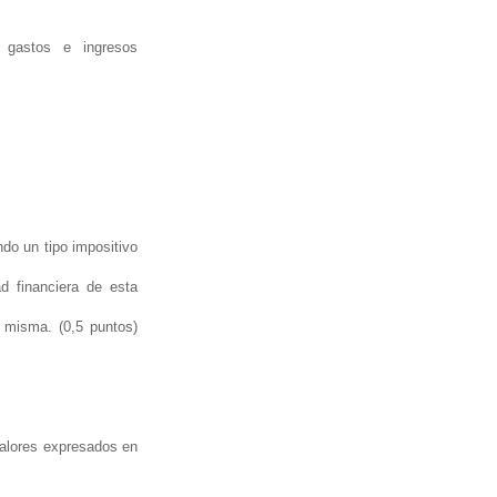
gastos e ingresos
ndo un tipo impositivo
d financiera de esta
a misma. (0,5 puntos)
valores expresados en