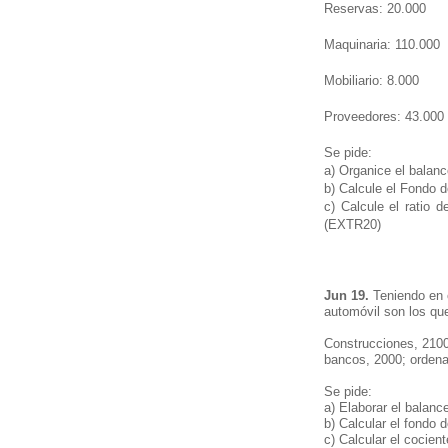
Reservas: 20.000
Maquinaria: 110.
Mobiliario: 8.0
Proveedores: 4
Se pide:
a) Organice el balanc
b) Calcule el Fondo d
c) Calcule el ratio 
(EXTR20)
Jun 19.
Teniendo en c
automóvil son los que
Construcciones, 2100
bancos, 2000; ordena
Se pide:
a) Elaborar el balance
b) Calcular el fondo 
c) Calcular el cocien