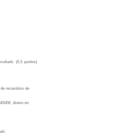
sultado. (0,5 puntos)
a de recambios de
 45000; dinero en
ado.