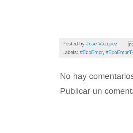
Posted by
Jose Vázquez
Labels:
#EcoEmpr
,
#EcoEmprT
No hay comentario
Publicar un coment