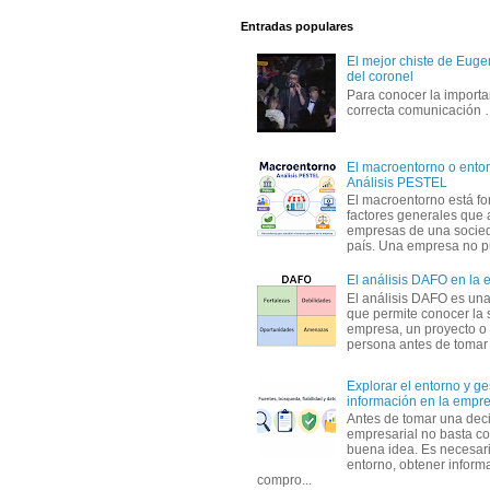
Entradas populares
El mejor chiste de Eugen
del coronel
Para conocer la importa
correcta comunicación
El macroentorno o entor
Análisis PESTEL
El macroentorno está fo
factores generales que 
empresas de una socie
país. Una empresa no pu
El análisis DAFO en la
El análisis DAFO es un
que permite conocer la 
empresa, un proyecto o
persona antes de tomar d
Explorar el entorno y ge
información en la empr
Antes de tomar una dec
empresarial no basta co
buena idea. Es necesari
entorno, obtener informa
compro...