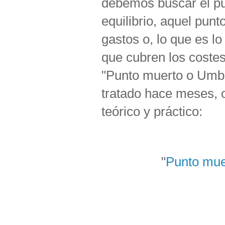
debemos buscar el pu
equilibrio, aquel punt
gastos o, lo que es l
que cubren los coste
"Punto muerto o Umbr
tratado hace meses, o
teórico y práctico:
"
Punto mue