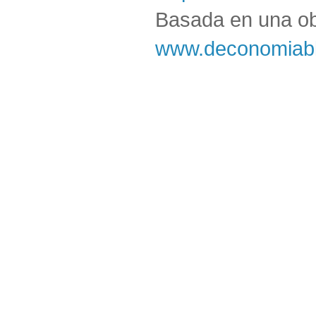
Basada en una o
www.deconomiabl