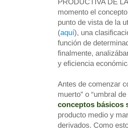
PRODUCTIVA DE LA E
momento el concepto 
punto de vista de la ut
(
aquí
), una clasifica
función de determinad
finalmente, analizába
y eficiencia económic
Antes de comenzar co
muerto” o “umbral de 
conceptos básicos 
producto medio y marg
derivados. Como esto