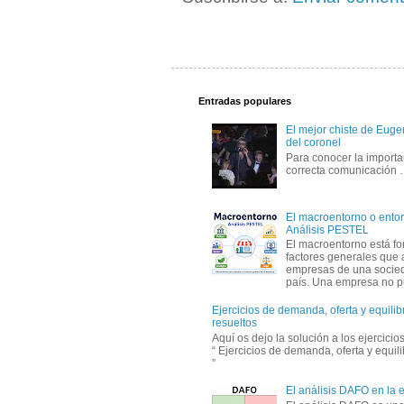
Entradas populares
El mejor chiste de Eugen
del coronel
Para conocer la importa
correcta comunicación
El macroentorno o entor
Análisis PESTEL
El macroentorno está fo
factores generales que 
empresas de una socie
país. Una empresa no pu
Ejercicios de demanda, oferta y equili
resueltos
Aquí os dejo la solución a los ejercici
“ Ejercicios de demanda, oferta y equil
”
El análisis DAFO en la