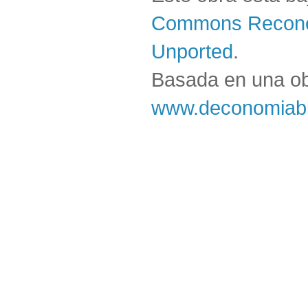
Commons Reconoc
Unported
.
Basada en una o
www.deconomiabl