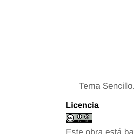
Tema Sencillo
Licencia
Este obra está b