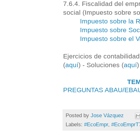
7.6.4. Fiscalidad del emp
social (Impuesto sobre s
Impuesto sobre la R
Impuesto sobre So
Impuesto sobre el V
Ejercicios de contabilidad
(
aquí
) - Soluciones (
aquí
)
TEM
PREGUNTAS ABAU/EBA
Posted by
Jose Vázquez
Labels:
#EcoEmpr
,
#EcoEmprT