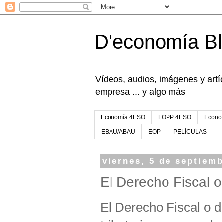
D'economía B
Vídeos, audios, imágenes y artíc
empresa ... y algo más
Economía 4ESO
FOPP 4ESO
Econo
EBAU/ABAU
EOP
PELÍCULAS
viernes, 5 de septiem
El Derecho Fiscal o
El Derecho Fiscal o 