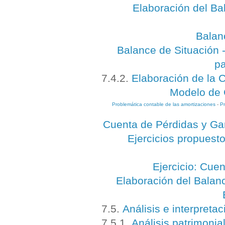
Elaboración del Ba
Balanc
Balance de Situación -
pa
7.4.2.
Elaboración de la 
Modelo de 
Problemática contable de las amortizaciones
-
Pr
Cuenta de Pérdidas y Gan
Ejercicios propuest
Ejercicio: Cue
Elaboración del Balan
7.5.
Análisis e interpreta
7.5.1.
Análisis patrimonia