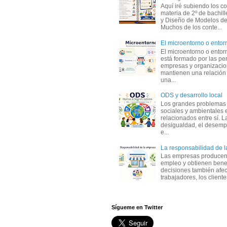
Aquí iré subiendo los c
materia de 2º de bachil
y Diseño de Modelos de
Muchos de los conte...
El microentorno o entor
El microentorno o entor
está formado por las pe
empresas y organizaci
mantienen una relación
una...
ODS y desarrollo local
Los grandes problemas
sociales y ambientales 
relacionados entre sí. L
desigualdad, el desemp
e...
La responsabilidad de 
Las empresas producen
empleo y obtienen benef
decisiones también afec
trabajadores, los clientes,
Sígueme en Twitter