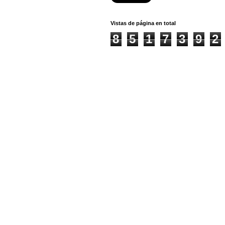
Vistas de página en total
8
5
1
7
3
9
2