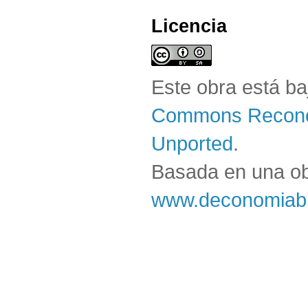
Licencia
Este obra está b
Commons Reconoc
Unported
.
Basada en una o
www.deconomiabl