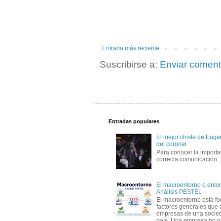
Entrada más reciente
Suscribirse a:
Enviar coment
Entradas populares
El mejor chiste de Eugen
del coronel
Para conocer la importa
correcta comunicación
El macroentorno o entor
Análisis PESTEL
El macroentorno está fo
factores generales que 
empresas de una socie
país. Una empresa no pu