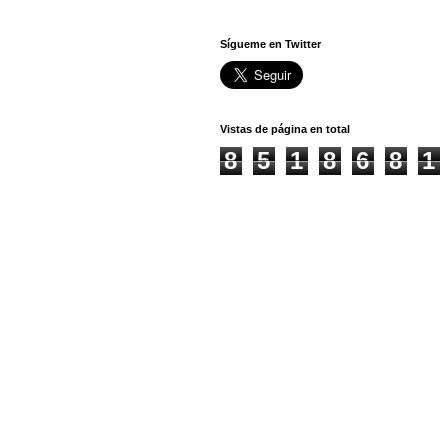
Sígueme en Twitter
Vistas de página en total
8
5
1
8
6
8
1