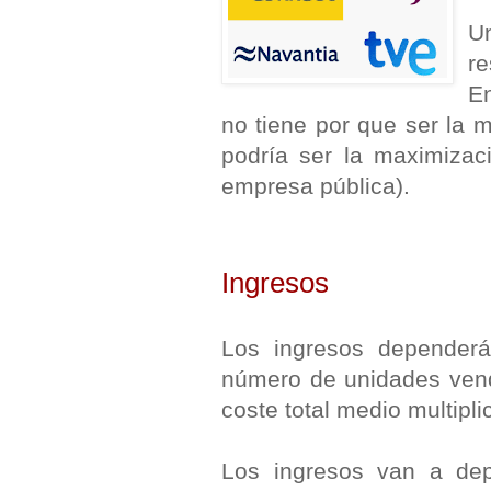
U
re
En
no tiene por que ser la 
podría ser la maximizaci
empresa pública).
Ingresos
Los ingresos depender
número de unidades vend
coste total medio multipl
Los ingresos van a de