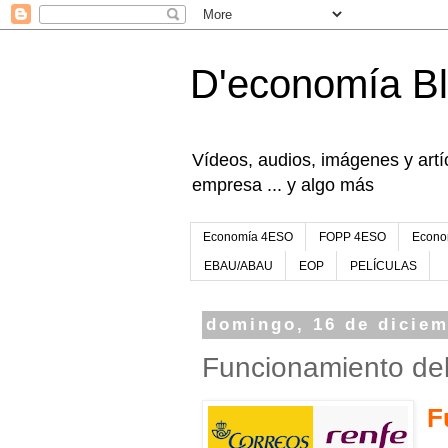
D'economía B
Vídeos, audios, imágenes y artíc
empresa ... y algo más
Economía 4ESO
FOPP 4ESO
Econo
EBAU/ABAU
EOP
PELÍCULAS
domingo, 16 de diciem
Funcionamiento de
F