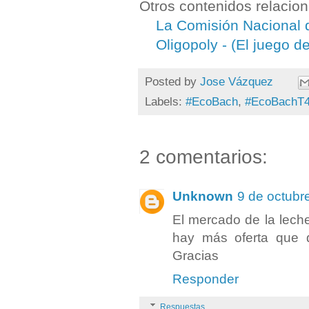
Otros contenidos relacio
La Comisión Nacional 
Oligopoly - (El juego d
Posted by
Jose Vázquez
Labels:
#EcoBach
,
#EcoBachT
2 comentarios:
Unknown
9 de octubr
El mercado de la leche
hay más oferta que 
Gracias
Responder
Respuestas