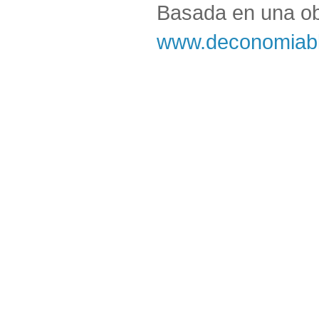
Basada en una o
www.deconomiabl