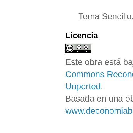
Tema Sencillo
Licencia
Este obra está b
Commons Reconoc
Unported
.
Basada en una o
www.deconomiabl