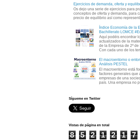
Ejercicios de demanda, oferta y equili
Os dejo una serie de ejercicios para pra
conceptos de oferta y demanda, para c
precio de equilibrio así como representa
Índice Economía de la 
Bachillerato LOMCE #
Aquí podéis encontrar l
actualizados de la mat
de la Empresa de 2º de 
Con cada uno de los tem
El macroentorno o entor
Análisis PESTEL
El macroentorno está fo
factores generales que 
empresas de una socie
país. Una empresa no pu
Sígueme en Twitter
Vistas de página en total
8
5
2
1
2
1
7