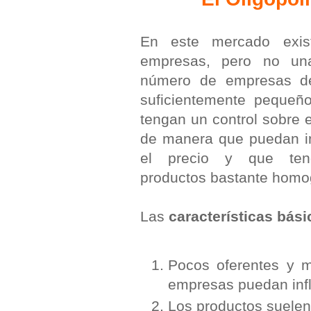
En este mercado exis
empresas, pero no una
número de empresas de
suficientemente pequeñ
tengan un control sobre 
de manera que puedan in
el precio y que te
productos bastante hom
Las
características bási
Pocos oferentes y 
empresas puedan influ
Los productos suele