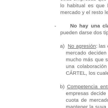
lo habitual es que
mercado y el resto le
-
No hay una cl
pueden darse dos tip
a)
No agresión
: las
mercado deciden 
mucho más que si 
una colaboración
CÁRTEL, los cuale
b)
Competencia ent
empresas decide 
cuota de mercado
mantener la suya