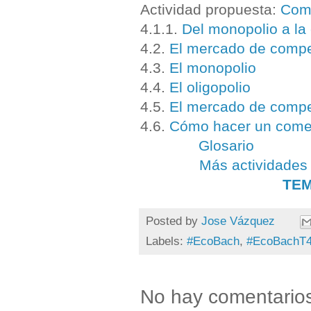
Actividad propuesta:
Come
4.1.1.
Del monopolio a la
4.2.
El mercado de compe
4.3.
El monopolio
4.4.
El oligopolio
4.5.
El mercado de compe
4.6.
Cómo hacer un comen
Glosario
Más actividades
TEM
Posted by
Jose Vázquez
Labels:
#EcoBach
,
#EcoBachT
No hay comentario