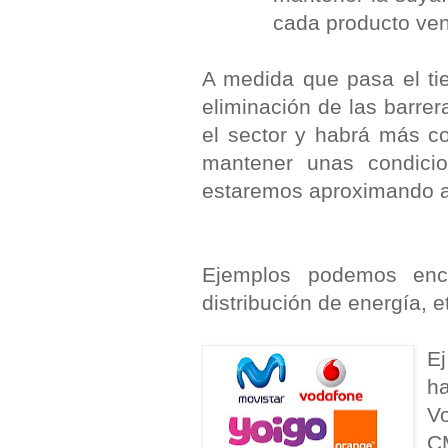
cada producto ven
A medida que pasa el ti
eliminación de las barre
el sector y habrá más c
mantener unas condici
estaremos aproximando a
Ejemplos podemos enco
distribución de energía, et
Ej
h
V
C