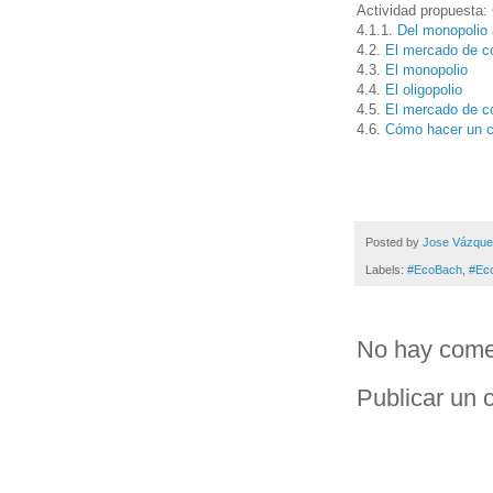
Actividad propuesta:
4.1.1.
Del monopolio 
4.2.
El mercado de c
4.3.
El monopolio
4.4.
El oligopolio
4.5.
El mercado de c
4.6.
Cómo hacer un c
Posted by
Jose Vázqu
Labels:
#EcoBach
,
#Ec
No hay come
Publicar un 