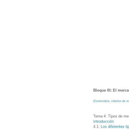
Bloque III: El merc
(Contenidos, criterios de
Tema 4. Tipos de me
Introducción
4.1.
Los diferentes t