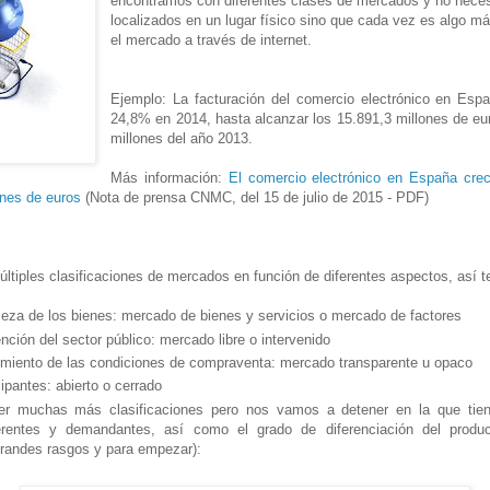
encontramos con diferentes clases de mercados y no nece
localizados en un lugar físico sino que cada vez es algo má
el mercado a través de internet.
Ejemplo: La facturación del comercio electrónico en Es
24,8% en 2014, hasta alcanzar los 15.891,3 millones de eu
millones del año 2013.
Más información:
El comercio electrónico en España cr
ones de euros
(Nota de prensa CNMC, del 15 de julio de 2015 - PDF)
últiples clasificaciones de mercados en función de diferentes aspectos, así 
leza de los bienes: mercado de bienes y servicios o mercado de factores
ención del sector público: mercado libre o intervenido
imiento de las condiciones de compraventa: mercado transparente u opaco
cipantes: abierto o cerrado
er muchas más clasificaciones pero nos vamos a detener en la que tien
rentes y demandantes, así como el grado de diferenciación del produc
grandes rasgos y para empezar):