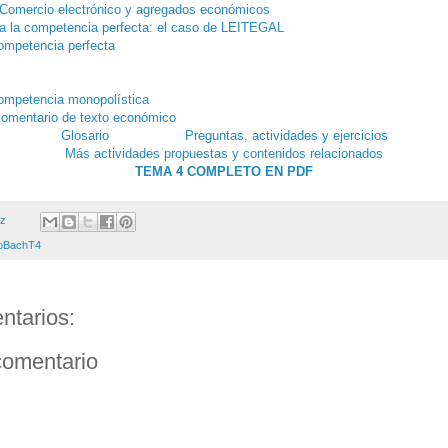
Comercio electrónico y agregados económicos
a la competencia perfecta: el caso de LEITEGAL
ompetencia perfecta
ompetencia monopolística
omentario de texto económico
Glosario
Preguntas, actividades y ejercicios
Más actividades propuestas y contenidos relacionados
TEMA 4 COMPLETO EN PDF
ez
oBachT4
ntarios:
comentario