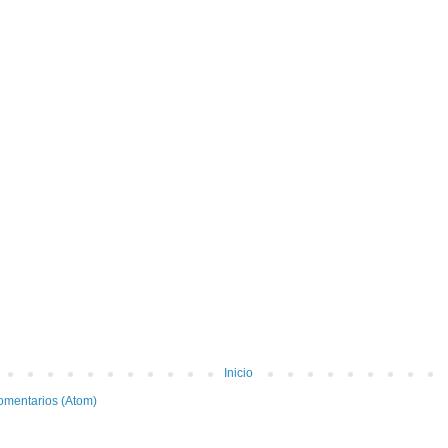
Inicio
omentarios (Atom)