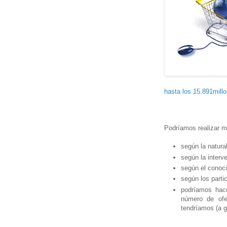
hasta los 15.891mill
Podríamos realizar m
según la natura
según la interv
según el conoc
según los parti
podríamos hac
número de ofe
tendríamos (a 