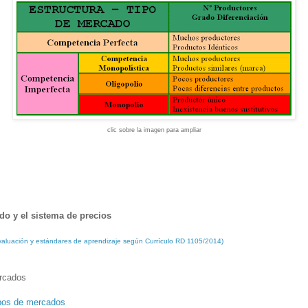
clic sobre la imagen para ampliar
ado y el sistema de precios
 evaluación y estándares de aprendizaje según Currículo RD 1105/2014)
rcados
ipos de mercados