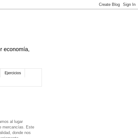
der economía,
Ejercicios
amos al lugar
de mercancías. Este
alidad, donde nos