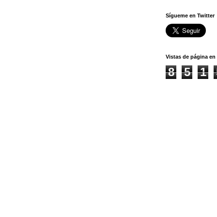
Sígueme en Twitter
Vistas de página en 
8
5
1