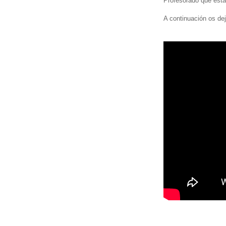
Profesorado que está
A continuación os de