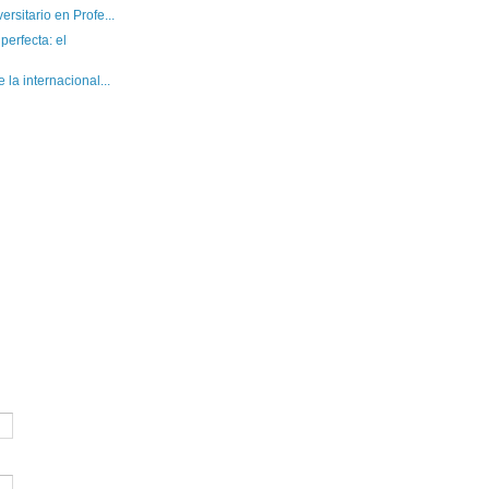
rsitario en Profe...
erfecta: el
 la internacional...