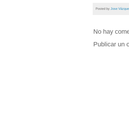
Posted by
Jose Vázqu
No hay come
Publicar un 