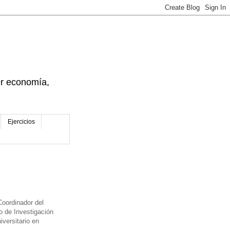
der economía,
Ejercicios
Coordinador del
o de Investigación
versitario en