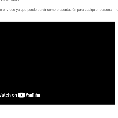
 impartiendo.
jo el vídeo ya que puede servir como presentación para cualquier persona int