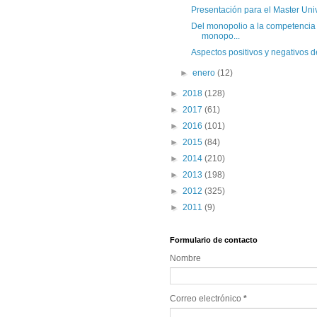
Presentación para el Master Unive
Del monopolio a la competencia p
monopo...
Aspectos positivos y negativos de
►
enero
(12)
►
2018
(128)
►
2017
(61)
►
2016
(101)
►
2015
(84)
►
2014
(210)
►
2013
(198)
►
2012
(325)
►
2011
(9)
Formulario de contacto
Nombre
Correo electrónico
*