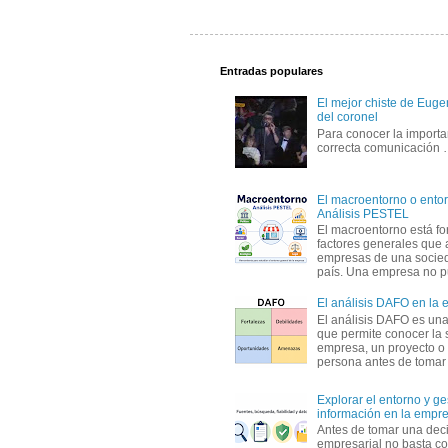
Entradas populares
El mejor chiste de Eugen
del coronel
Para conocer la importa
correcta comunicación
El macroentorno o entor
Análisis PESTEL
El macroentorno está fo
factores generales que 
empresas de una socie
país. Una empresa no pu
El análisis DAFO en la
El análisis DAFO es un
que permite conocer la 
empresa, un proyecto o
persona antes de tomar d
Explorar el entorno y ge
información en la empr
Antes de tomar una dec
empresarial no basta co