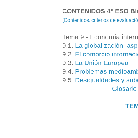
CONTENIDOS 4º ESO
Bl
(Contenidos, criterios de evaluac
Tema 9 - Economía intern
9.1.
La globalización: asp
9.2.
El comercio internaci
9.3.
La Unión Europea
9.4.
Problemas medioamb
9.5.
Desigualdades y subd
Glosario
TEM