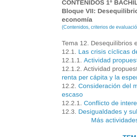
CONTENIDOS 1º BACHI
Bloque VII: Desequilibri
economía
(Contenidos, criterios de evaluac
Tema 12. Desequilibrios
12.1.
Las crisis cíclicas 
12.1.1.
A
ctividad propues
12.1.2. Actividad propues
renta per cápita y la esp
12.2.
Consideración del 
escaso
12.2.1.
Conflicto de inter
12.3.
Desigualdades y sub
Más actividade