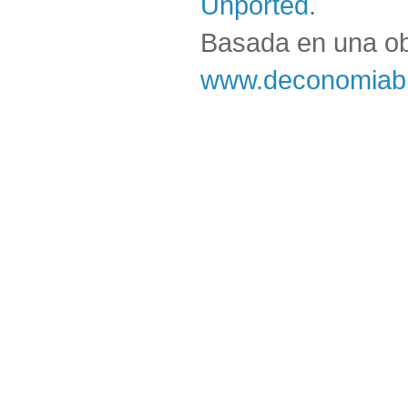
Unported
.
Basada en una o
www.deconomiabl