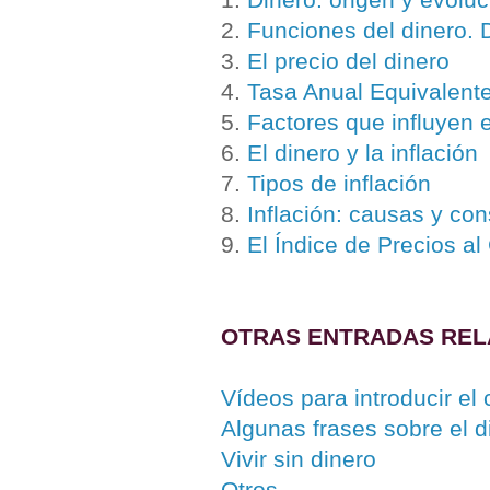
2.
Funciones del dinero.
3.
El precio del dinero
4.
Tasa Anual Equivalent
5.
Factores que influyen e
6.
El dinero y la inflación
7.
Tipos de inflación
8.
Inflación: causas y co
9.
El Índice de Precios al
OTRAS ENTRADAS REL
Vídeos para introducir el
Algunas frases sobre el d
Vivir sin dinero
Otros