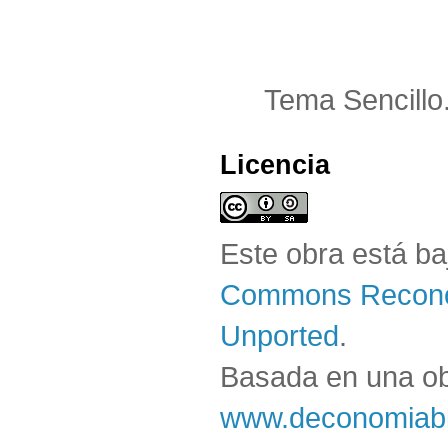
Tema Sencillo
Licencia
Este obra está b
Commons Reconoc
Unported
.
Basada en una o
www.deconomiabl