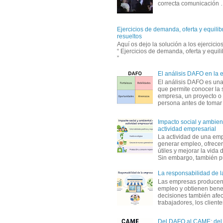
correcta comunicación
Ejercicios de demanda, oferta y equili
resueltos
Aquí os dejo la solución a los ejercici
“ Ejercicios de demanda, oferta y equil
”
El análisis DAFO en la
El análisis DAFO es un
que permite conocer la 
empresa, un proyecto o
persona antes de tomar d
Impacto social y ambient
actividad empresarial
La actividad de una em
generar empleo, ofrecer
útiles y mejorar la vida 
Sin embargo, también p
La responsabilidad de 
Las empresas producen
empleo y obtienen benef
decisiones también afec
trabajadores, los clientes,
Del DAFO al CAME: del a