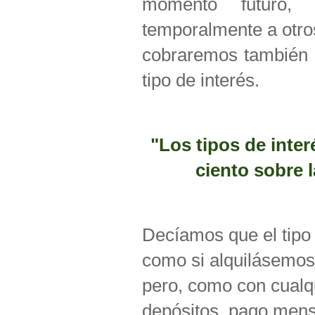
momento futuro,
temporalmente a otro
cobraremos también u
tipo de interés.
"
Los tipos de inte
ciento sobre 
Decíamos que el tipo d
como si alquilásemos
pero, como con cualqu
depósitos, pago mensu