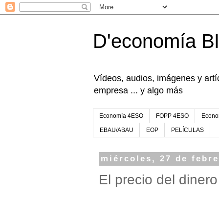
D'economía B
Vídeos, audios, imágenes y artíc
empresa ... y algo más
Economía 4ESO
FOPP 4ESO
Econo
EBAU/ABAU
EOP
PELÍCULAS
miércoles, 27 de febr
El precio del dinero