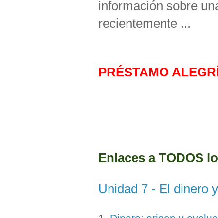
información sobre un
recientemente ...
PRÉSTAMO ALEGR
Enlaces a TODOS lo
Unidad 7 - El dinero y 
1.
Dinero: origen y evoluc