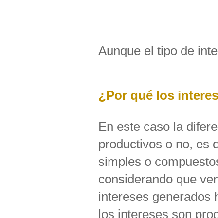
Aunque el tipo de int
¿Por qué los intere
En este caso la difer
productivos o no, es d
simples o compuestos
considerando que venc
intereses generados 
los intereses son pro