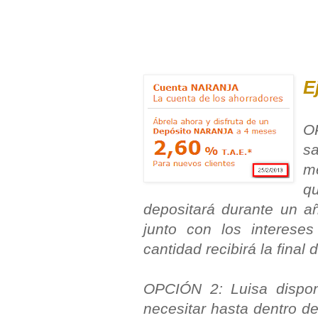
E
O
sa
me
q
depositará durante un a
junto con los interes
cantidad recibirá la final
OPCIÓN 2: Luisa dispo
necesitar hasta dentro d