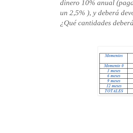
dinero 10% anual (pagad
un 2,5% ), y deberá devo
¿Qué cantidades deber