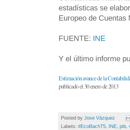
estadísticas se elab
Europeo de Cuentas 
FUENTE:
INE
Y el último informe p
Estimación avance de la Contabilid
publicado el 30 enero de 2013
Posted by
Jose Vázquez
Labels:
#EcoBachT5
,
INE
,
pib
,