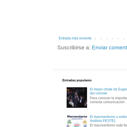
Entrada más reciente
Suscribirse a:
Enviar coment
Entradas populares
El mejor chiste de Eugen
del coronel
Para conocer la importa
correcta comunicación
El macroentorno o entor
Análisis PESTEL
El macroentorno está fo