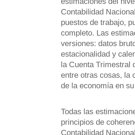
estimaciones del nive
Contabilidad Naciona
puestos de trabajo, p
completo. Las estima
versiones: datos brut
estacionalidad y cale
la Cuenta Trimestral 
entre otras cosas, la
de la economía en su
Todas las estimacion
principios de coherenc
Contabilidad Nacion