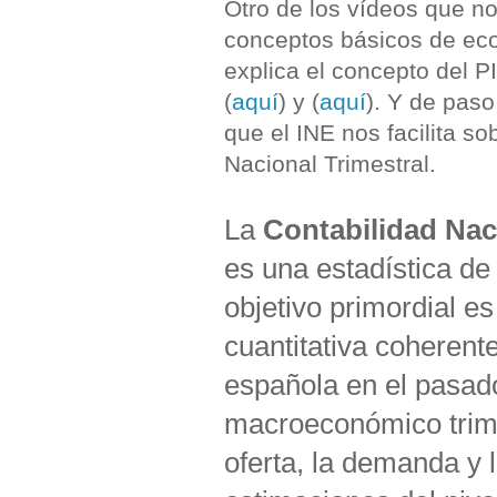
Otro de los vídeos que n
conceptos básicos de eco
explica el concepto del 
(
aquí
) y (
aquí
). Y de pas
que el INE nos facilita so
Nacional Trimestral.
La
Contabilidad Nac
es una estadística de
objetivo primordial e
cuantitativa coherent
española en el pasad
macroeconómico trimes
oferta, la demanda y 