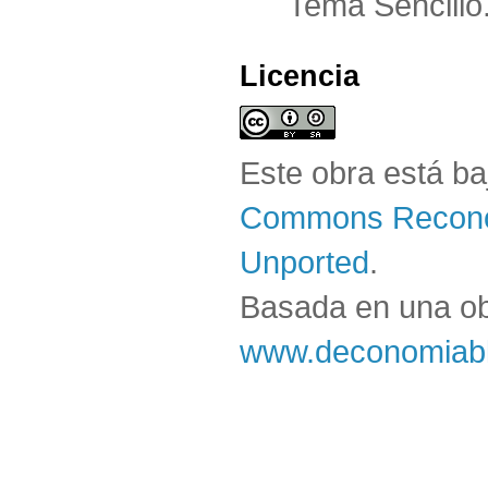
Tema Sencillo
Licencia
Este obra está b
Commons Reconoc
Unported
.
Basada en una o
www.deconomiabl