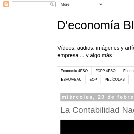
D'economía B
Vídeos, audios, imágenes y artíc
empresa ... y algo más
Economía 4ESO
FOPP 4ESO
Econo
EBAU/ABAU
EOP
PELÍCULAS
miércoles, 20 de febr
La Contabilidad Na