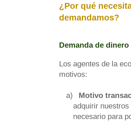
¿Por qué necesit
demandamos?
Demanda de dinero
Los agentes de la ec
motivos:
a)
Motivo transa
adquirir nuestros
necesario para p