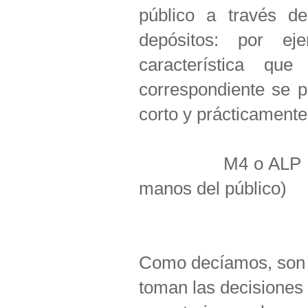
público a través de
depósitos: por e
característica q
correspondiente se 
corto y prácticament
M4 o ALP = M3 + 
manos del público)
Como decíamos, son l
toman las decisiones 