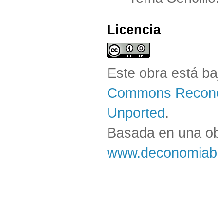
Licencia
Este obra está b
Commons Reconoc
Unported
.
Basada en una o
www.deconomiabl