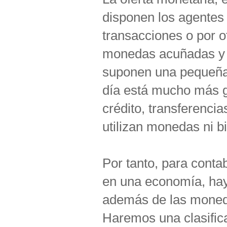
disponen los agentes 
transacciones o por ot
monedas acuñadas y bi
suponen una pequeña 
día está mucho más g
crédito, transferencia
utilizan monedas ni bi
Por tanto, para contab
en una economía, hay
además de las moneda
Haremos una clasifica