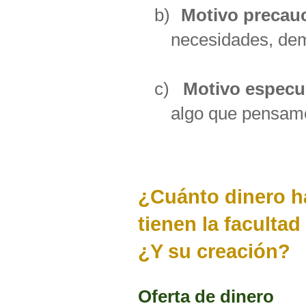
b)
Motivo precau
necesidades, dem
c)
Motivo especu
algo que pensamos
¿Cuánto dinero 
tienen la facultad
¿Y su creación?
Oferta de dinero