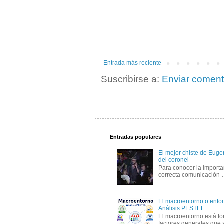
Entrada más reciente
Suscribirse a:
Enviar coment
Entradas populares
El mejor chiste de Eugen
del coronel
Para conocer la importa
correcta comunicación
El macroentorno o entor
Análisis PESTEL
El macroentorno está fo
factores generales que 