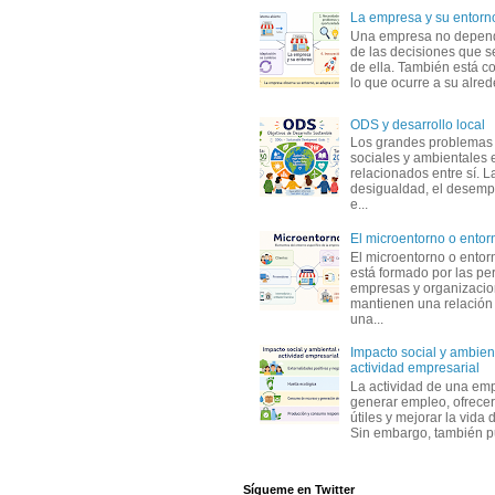
La empresa y su entorn
Una empresa no depen
de las decisiones que s
de ella. También está c
lo que ocurre a su alrede
ODS y desarrollo local
Los grandes problemas
sociales y ambientales 
relacionados entre sí. L
desigualdad, el desemp
e...
El microentorno o entor
El microentorno o entor
está formado por las pe
empresas y organizaci
mantienen una relación
una...
Impacto social y ambient
actividad empresarial
La actividad de una em
generar empleo, ofrecer
útiles y mejorar la vida 
Sin embargo, también p
Sígueme en Twitter