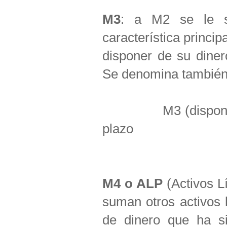
M3
: a M2 se le s
característica princi
disponer de su dine
Se denomina también 
M3 (disponibilida
plazo
M4 o ALP
(Activos L
suman otros activos 
de dinero que ha s