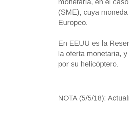
monetaria,
en el cas
(SME), cuya moneda e
Europeo.
En EEUU es la Reser
la oferta monetaria, 
por su helicóptero.
NOTA (5/5/18): Actua