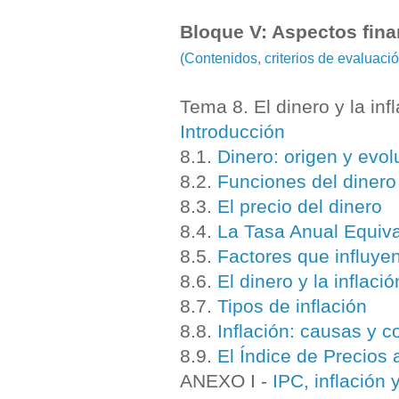
Bloque V: Aspectos fina
(Contenidos, criterios de evaluac
Tema 8. El dinero y la inf
Introducción
8.1.
Dinero: origen y evol
8.2.
Funciones del dinero
8.3.
El precio del dinero
8.4.
La Tasa Anual Equiva
8.5.
Factores que influyen
8.6.
El dinero y la inflació
8.7.
Tipos de inflación
8.8.
Inflación: causas y 
8.9.
El Índice de Precios 
ANEXO I -
IPC, inflación 