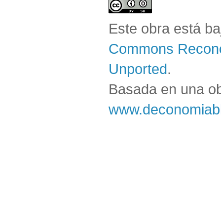
Este obra está b
Commons Reconoc
Unported
.
Basada en una o
www.deconomiabl