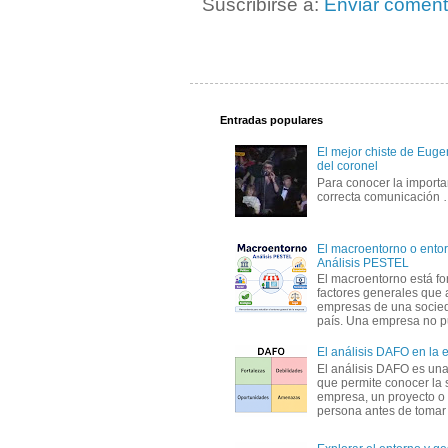
Suscribirse a:
Enviar coment
Entradas populares
El mejor chiste de Eugen
del coronel
Para conocer la importa
correcta comunicación
El macroentorno o entor
Análisis PESTEL
El macroentorno está fo
factores generales que 
empresas de una socie
país. Una empresa no pu
El análisis DAFO en la
El análisis DAFO es un
que permite conocer la 
empresa, un proyecto o
persona antes de tomar d