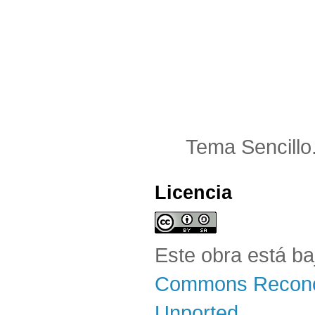
Tema Sencillo
Licencia
Este obra está b
Commons Reconoc
Unported
.