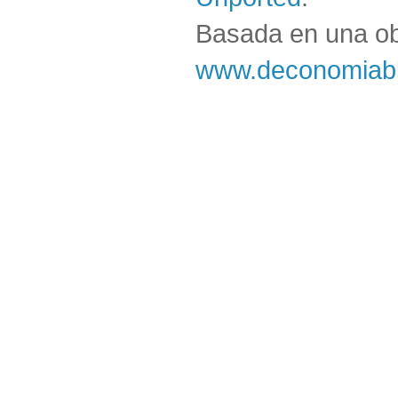
Basada en una o
www.deconomiabl