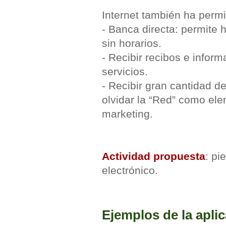
Internet también ha permit
- Banca directa: permite 
sin horarios.
- Recibir recibos e info
servicios.
- Recibir gran cantidad d
olvidar la “Red” como ele
marketing.
Actividad propuesta
: pi
electrónico.
Ejemplos de la aplic