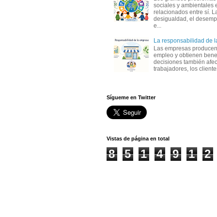
sociales y ambientales 
relacionados entre sí. L
desigualdad, el desemp
e...
La responsabilidad de 
Las empresas producen
empleo y obtienen benef
decisiones también afec
trabajadores, los clientes,
Sígueme en Twitter
Vistas de página en total
8
5
1
4
9
1
2