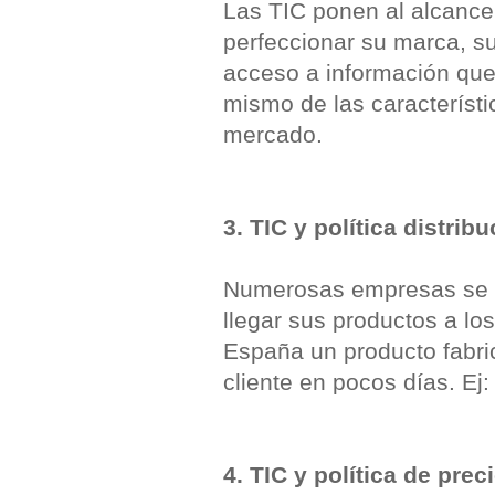
Las TIC ponen al alcance
perfeccionar su marca, su
acceso a información que f
mismo de las característ
mercado.
3. TIC y política distrib
Numerosas empresas se b
llegar sus productos a lo
España un producto fabri
cliente en pocos días. Ej:
4. TIC y política de prec