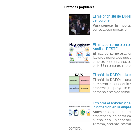
Entradas populares
El mejor chiste de Eugen
del coronel
Para conocer la importa
correcta comunicación
El macroentorno o entor
Análisis PESTEL
El macroentorno está fo
factores generales que 
empresas de una socie
país. Una empresa no pu
El análisis DAFO en la
El análisis DAFO es un
que permite conocer la 
empresa, un proyecto o
persona antes de tomar d
Explorar el entorno y ge
información en la empr
Antes de tomar una dec
empresarial no basta co
buena idea. Es necesari
entorno, obtener informa
compro...