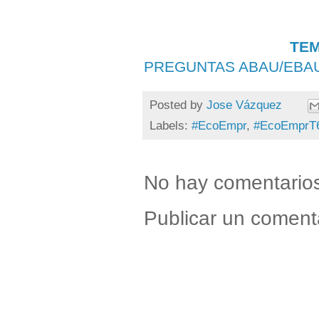
TEM
PREGUNTAS ABAU/EBA
Posted by
Jose Vázquez
Labels:
#EcoEmpr
,
#EcoEmprT
No hay comentario
Publicar un coment