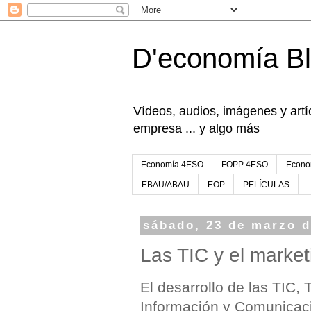
D'economía B
Vídeos, audios, imágenes y artíc
empresa ... y algo más
Economía 4ESO
FOPP 4ESO
Econo
EBAU/ABAU
EOP
PELÍCULAS
sábado, 23 de marzo d
Las TIC y el market
El desarrollo de las TIC, 
Información y Comunicaci