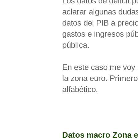
Los datos de déficit 
aclarar algunas duda
datos del PIB a precio
gastos e ingresos púb
pública.
En este caso me voy a
la zona euro. Primero
alfabético.
Datos macro Zona e