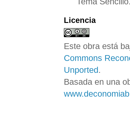
Tema Sencillo
Licencia
Este obra está b
Commons Reconoc
Unported
.
Basada en una o
www.deconomiabl