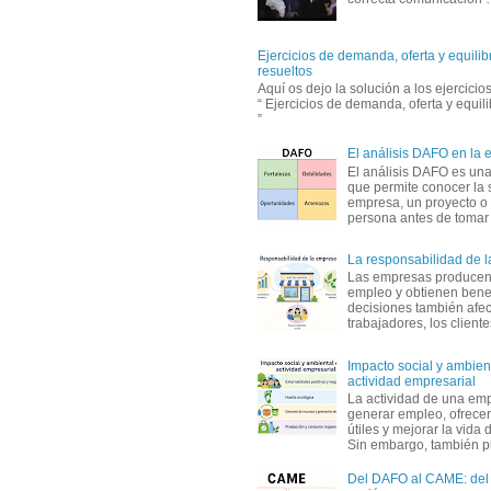
Ejercicios de demanda, oferta y equili
resueltos
Aquí os dejo la solución a los ejercici
“ Ejercicios de demanda, oferta y equil
”
El análisis DAFO en la
El análisis DAFO es un
que permite conocer la 
empresa, un proyecto o
persona antes de tomar d
La responsabilidad de 
Las empresas producen
empleo y obtienen benef
decisiones también afec
trabajadores, los clientes,
Impacto social y ambient
actividad empresarial
La actividad de una em
generar empleo, ofrecer
útiles y mejorar la vida 
Sin embargo, también p
Del DAFO al CAME: del a