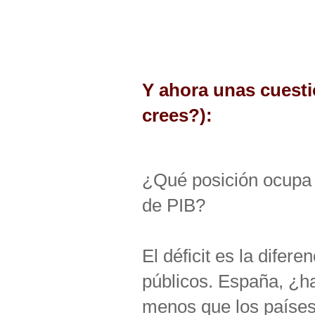
Y ahora unas cuestio
crees?):
¿Qué posición ocupa 
de PIB?
El déficit es la difere
públicos. España, ¿h
menos que los países