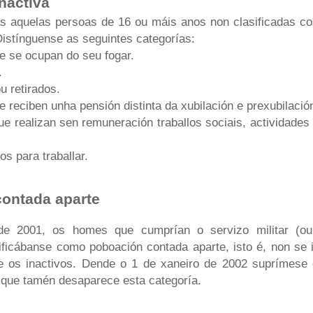
nactiva
s aquelas persoas de 16 ou máis anos non clasificadas c
istínguense as seguintes categorías:
e se ocupan do seu fogar.
.
u retirados.
 reciben unha pensión distinta da xubilación e prexubilació
e realizan sen remuneración traballos sociais, actividades 
os para traballar.
ontada aparte
e 2001, os homes que cumprían o servizo militar (ou 
sificábanse como poboación contada aparte, isto é, non se 
re os inactivos. Dende o 1 de xaneiro de 2002 suprímese o
o que tamén desaparece esta categoría.