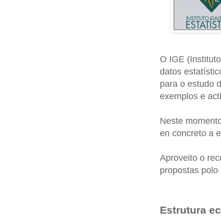
O IGE (Institut
datos estatísti
para o estudo 
exemplos e act
Neste momento 
en concreto a 
Aproveito o rec
propostas polo 
Estrutura e