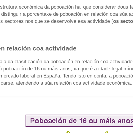
strutura económica da poboación hai que considerar dous fa
 distinguir a porcentaxe de poboación en relación coa súa ac
tos sectores nos que se desenvolve esa actividade (
os secto
n relación coa actividade
la da clasificación da poboación en relación coa actividad
 á poboación de 16 ou máis anos, xa que é a idade legal mín
mercado laboral en España. Tendo isto en conta, a poboaci
icarse, atendendo a súa relación coa actividade económica,