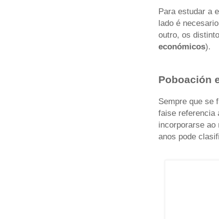
Para estudar a e
lado é necesario
outro, os distin
económicos
).
Poboación e
Sempre que se fa
faise referencia
incorporarse ao 
anos pode clasif