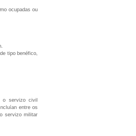
omo ocupadas ou
n.
de tipo benéfico,
o servizo civil
incluían entre os
 servizo militar