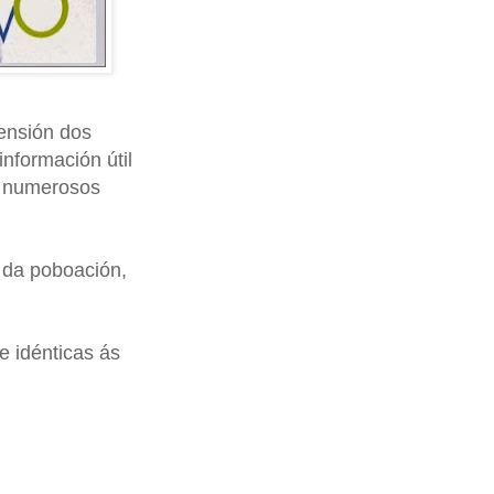
rensión dos
información útil
a numerosos
 da poboación,
e idénticas ás