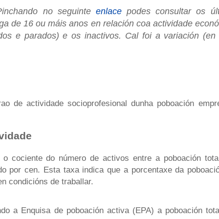
Pinchando no seguinte
enlace
podes consultar os úl
a de 16 ou máis anos en relación coa actividade económ
dos e parados) e os inactivos. Cal foi a variación (en
rao de actividade socioprofesional dunha poboación empr
ividade
 o cociente do número de activos entre a poboación tota
ado por cen. Esta taxa indica que a porcentaxe da poboació
n condicións de traballar.
ndo a Enquisa de poboación activa (EPA) a poboación tot