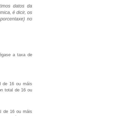
timos datos da
ica, é dicir, os
 porcentaxe) no
égase a taxa de
l de 16 ou máis
n total de 16 ou
al de 16 ou máis