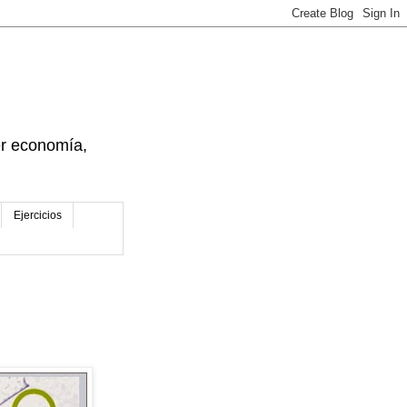
der economía,
Ejercicios