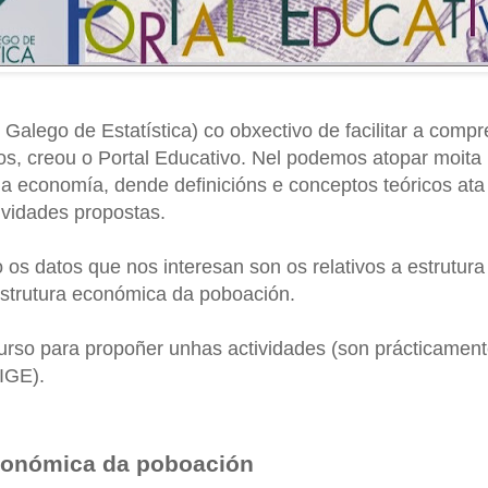
o Galego de Estatística) co obxectivo de facilitar a comp
cos, creou o Portal Educativo. Nel podemos atopar moita 
da economía, dende definicións e conceptos teóricos at
ividades propostas.
os datos que nos interesan son os relativos a estrutura
estrutura económica da poboación.
urso para propoñer unhas actividades (son prácticament
IGE).
conómica da poboación