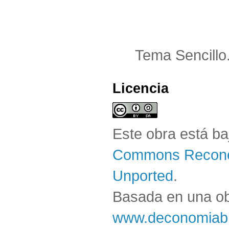
Tema Sencillo
Licencia
Este obra está b
Commons Reconoc
Unported
.
Basada en una o
www.deconomiabl