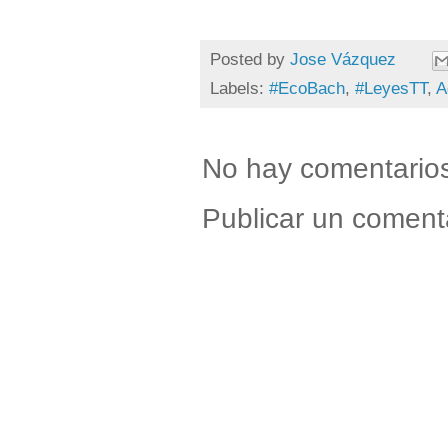
Posted by
Jose Vázquez
Labels:
#EcoBach
,
#LeyesTT
,
A
No hay comentario
Publicar un coment