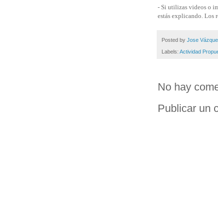
- Si utilizas videos o
estás explicando. Los r
Posted by
Jose Vázqu
Labels:
Actividad Propu
No hay come
Publicar un 