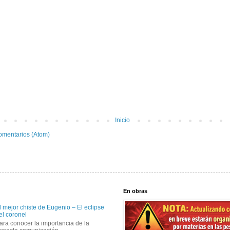
Inicio
omentarios (Atom)
En obras
l mejor chiste de Eugenio – El eclipse
el coronel
ara conocer la importancia de la