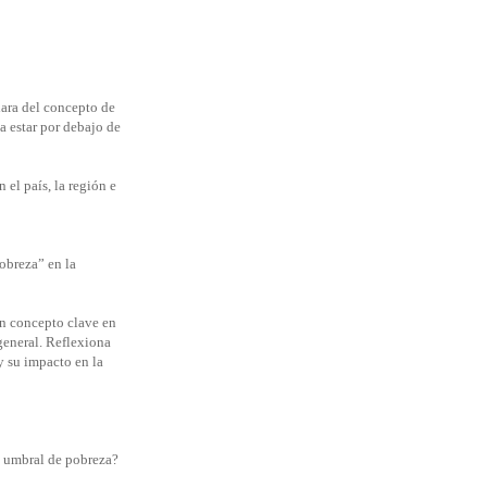
lara del concepto de
a estar por debajo de
el país, la región e
obreza” en la
un concepto clave en
general. Reflexiona
y su impacto en la
el umbral de pobreza?