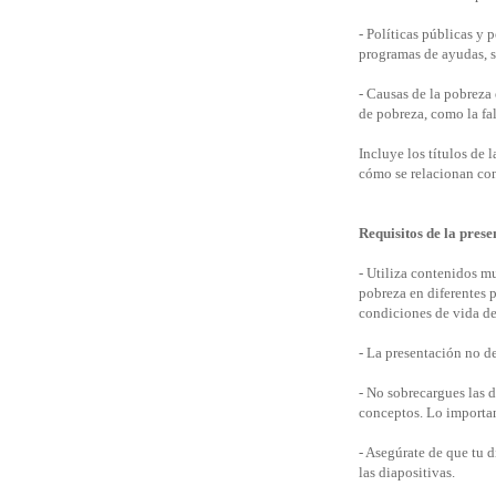
- Políticas públicas y
programas de ayudas, s
- Causas de la pobreza 
de pobreza, como la fa
Incluye los títulos de 
cómo se relacionan con
Requisitos de la prese
- Utiliza contenidos mu
pobreza en diferentes 
condiciones de vida de
- La presentación no d
- No sobrecargues las d
conceptos. Lo importan
- Asegúrate de que tu d
las diapositivas.