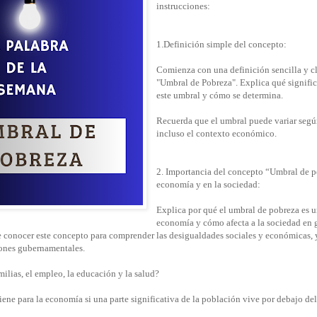
instrucciones:
1.Definición simple del concepto:
Comienza con una definición sencilla y c
"Umbral de Pobreza". Explica qué signific
este umbral y cómo se determina.
Recuerda que el umbral puede variar según 
incluso el contexto económico.
2. Importancia del concepto “Umbral de p
economía y en la sociedad:
Explica por qué el umbral de pobreza es 
economía y cómo afecta a la sociedad en 
e conocer este concepto para comprender las desigualdades sociales y económicas, 
siones gubernamentales.
milias, el empleo, la educación y la salud?
iene para la economía si una parte significativa de la población vive por debajo d