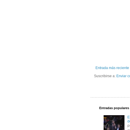
Entrada más reciente
Suscribirse a:
Enviar c
Entradas populares
E
d
P