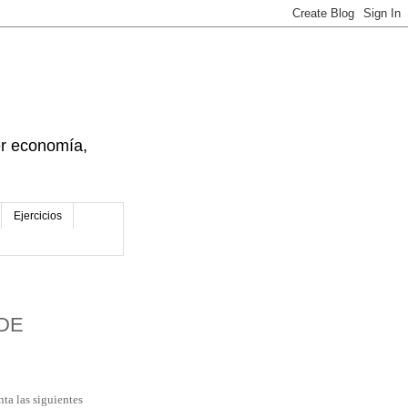
der economía,
Ejercicios
 DE
ta las siguientes