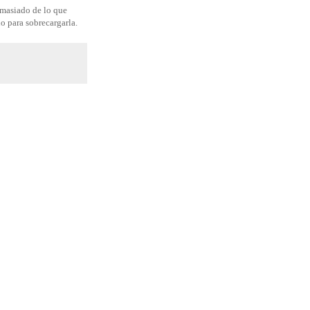
emasiado de lo que
o para sobrecargarla.