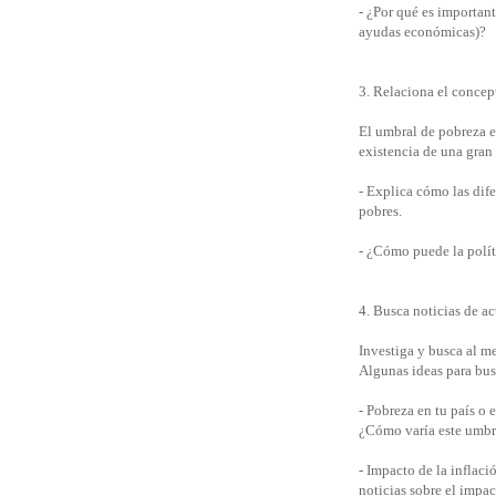
- ¿Por qué es important
ayudas económicas)?
3. Relaciona el conce
El umbral de pobreza e
existencia de una gran
- Explica cómo las dife
pobres.
- ¿Cómo puede la políti
4. Busca noticias de a
Investiga y busca al me
Algunas ideas para busc
- Pobreza en tu país o
¿Cómo varía este umbra
- Impacto de la inflac
noticias sobre el impac