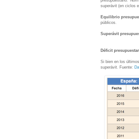
presupuestario. Norm
superávit (en ciclos
Equilibrio presupue
públicos.
Superávit presupues
Déficit presupuestar
Si bien en los últim
superávit. Fuente:
Da