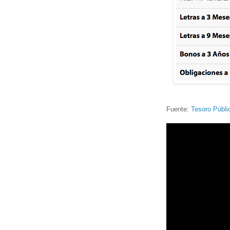
Fuente:
Tesoro Públi