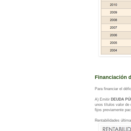
Financiación d
Para financiar el défi
A) Emitir
DEUDA PÚ
unos títulos valor de
fijos previamente pa
Rentabilidades últim