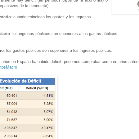
almente hay déficit (en períodos bajos de la economía) o
 expansivos de la economía).
stario
: cuando coinciden los gastos y los ingresos
tario
: los ingresos públicos son superiores a los gastos públicos.
io
: los gastos públicos son superiores a los ingresos públicos.
os años en España ha habido déficit, podemos comprobar como en años anteri
tosMacro