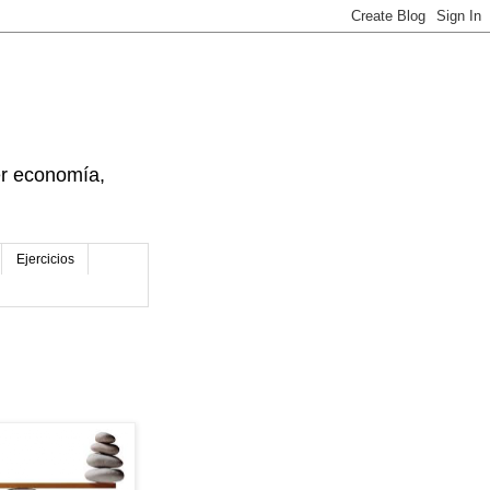
der economía,
Ejercicios