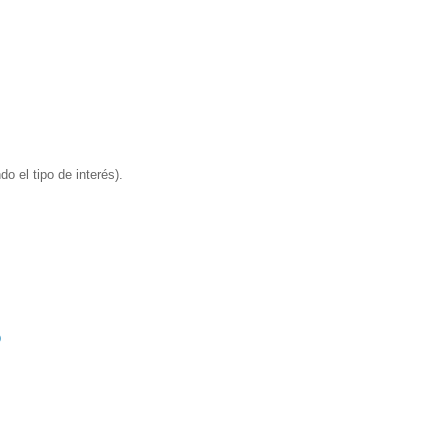
o el tipo de interés).
)