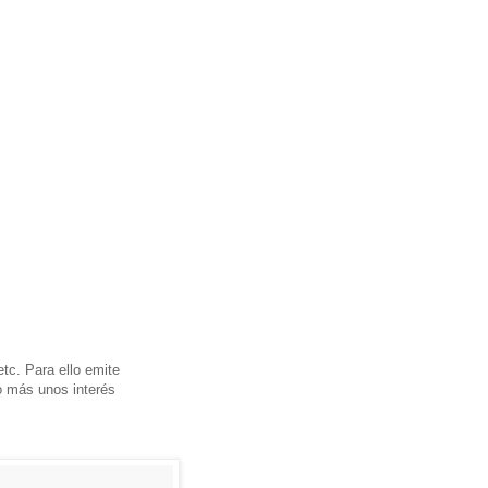
etc. Para ello emite
ro más unos interés