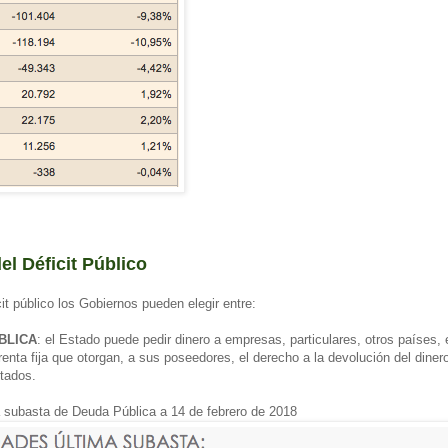
el Déficit Público
cit público los Gobiernos pueden elegir entre:
BLICA
: el Estado puede pedir dinero a empresas, particulares, otros países, 
 renta fija que otorgan, a sus poseedores, el derecho a la devolución del dine
ctados.
a subasta de Deuda Pública a 14 de febrero de 2018