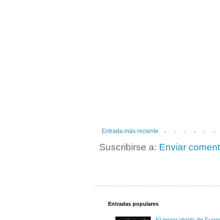
Entrada más reciente
Suscribirse a:
Enviar coment
Entradas populares
El mejor chiste de Eugen