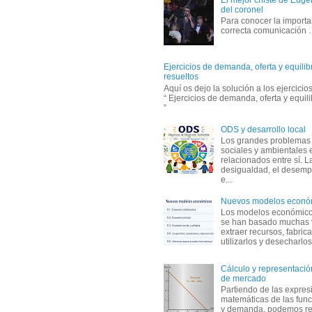
del coronel
Para conocer la importa
correcta comunicación
Ejercicios de demanda, oferta y equili
resueltos
Aquí os dejo la solución a los ejercici
“ Ejercicios de demanda, oferta y equil
”
ODS y desarrollo local
Los grandes problemas
sociales y ambientales 
relacionados entre sí. L
desigualdad, el desemp
e...
Nuevos modelos econó
Los modelos económicos
se han basado muchas 
extraer recursos, fabric
utilizarlos y desecharlos
Cálculo y representación
de mercado
Partiendo de las expres
matemáticas de las func
y demanda, podemos rea