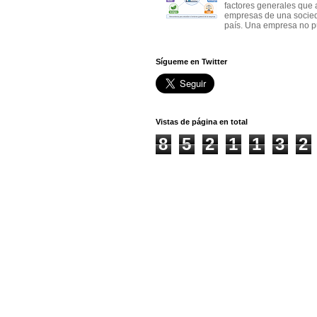
factores generales que 
empresas de una socie
país. Una empresa no pu
Sígueme en Twitter
Vistas de página en total
8
5
2
1
1
3
2