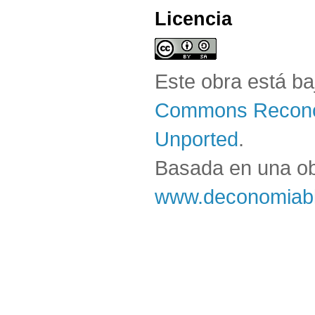
Licencia
Este obra está b
Commons Reconoc
Unported
.
Basada en una o
www.deconomiabl