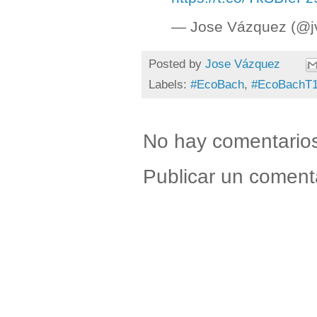
— Jose Vázquez (@j
Posted by
Jose Vázquez
Labels:
#EcoBach
,
#EcoBachT
No hay comentario
Publicar un coment