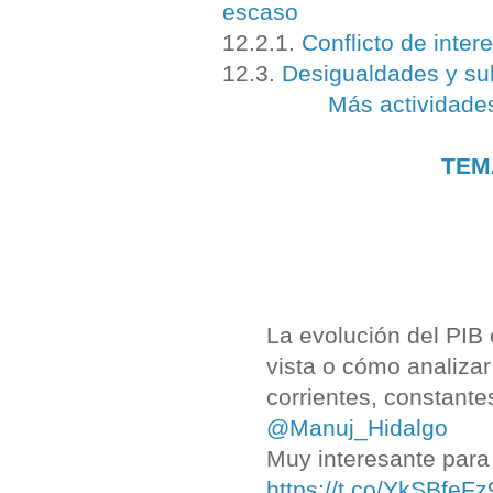
escaso
12.2.1.
Conflicto de inter
12.3.
Desigualdades y sub
Más actividade
TEM
La evolución del PIB
vista o cómo analizar
corrientes, constantes,
@Manuj_Hidalgo
Muy interesante para
https://t.co/YkSBfeFz