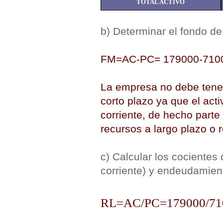
TOTAL ACTIVO
b) Determinar el fondo de
FM=AC-PC= 179000-7100
La empresa no debe tener
corto plazo ya que el acti
corriente, de hecho parte 
recursos a largo plazo o
c) Calcular los cocientes 
corriente) y endeudamient
RL=AC/PC=179000/710