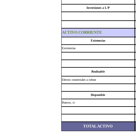
Inversiones a L/P
ACTIVO CORRIENTE
Existencias
Existencias
Realizable
Efectos comerciales a cobrar
Disponible
Bancos, cc
TOTAL ACTIVO