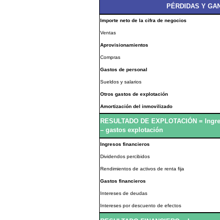
PÉRDIDAS Y GAN
Importe neto de la cifra de negocios
Ventas
Aprovisionamientos
Compras
Gastos de personal
Sueldos y salarios
Otros gastos de explotación
Amortización del inmovilizado
RESULTADO DE EXPLOTACIÓN = Ingr
– gastos explotación
Ingresos financieros
Dividendos percibidos
Rendimientos de activos de renta fija
Gastos financieros
Intereses de deudas
Intereses por descuento de efectos