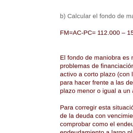
b) Calcular el fondo de m
FM=AC-PC= 112.000 – 150
El fondo de maniobra es 
problemas de financiación
activo a corto plazo (con
para hacer frente a las d
plazo menor o igual a un 
Para corregir esta situac
de la deuda con vencimie
comprobar como el endeud
endeudamiento a largo pl