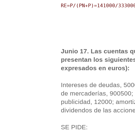
RE=P/(PN+P)=141000/33300
Junio 17. Las cuentas q
presentan los siguiente
expresados en euros):
Intereses de deudas, 50
de mercaderías, 900500; 
publicidad, 12000; amorti
dividendos de las accion
SE PIDE: