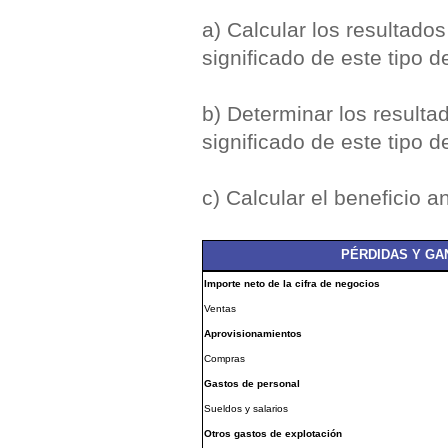
a) Calcular los resultados
significado de este tipo d
b) Determinar los resulta
significado de este tipo d
c) Calcular el beneficio 
PÉRDIDAS Y GAN
Importe neto de la cifra de negocios
Ventas
Aprovisionamientos
Compras
Gastos de personal
Sueldos y salarios
Otros gastos de explotación