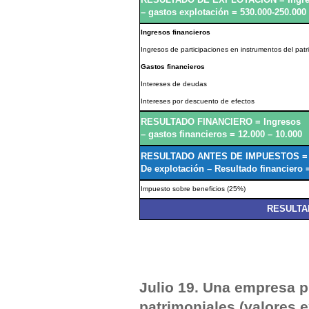
– gastos explotación = 530.000-250.000
Ingresos financieros
Ingresos de participaciones en instrumentos del patr
Gastos financieros
Intereses de deudas
Intereses por descuento de efectos
RESULTADO FINANCIERO = Ingresos
– gastos financieros = 12.000 – 10.000
RESULTADO ANTES DE IMPUESTOS = 
De explotación – Resultado financiero 
Impuesto sobre beneficios (25%)
RESULTA
Julio 19. Una empresa p
patrimoniales (valores 