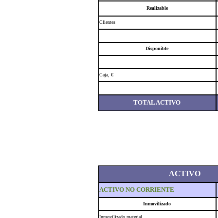
Realizable
Clientes
Disponible
Caja, €
TOTAL ACTIVO
ACTIVO
ACTIVO NO CORRIENTE
Inmovilizado
Inmovilizado material