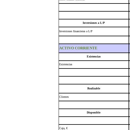
Inversiones a L/P
Inversiones financieras a L/P
ACTIVO CORRIENTE
Existencias
Existencias
Realizable
Clientes
Disponible
Caja, €