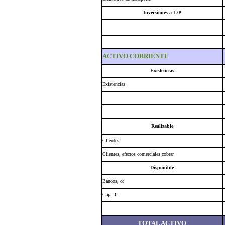
Inversiones a L/P
ACTIVO CORRIENTE
Existencias
Existencias
Realizable
Clientes
Clientes, efectos comerciales cobrar
Disponible
Bancos, cc
Caja, €
TOTAL ACTIVO