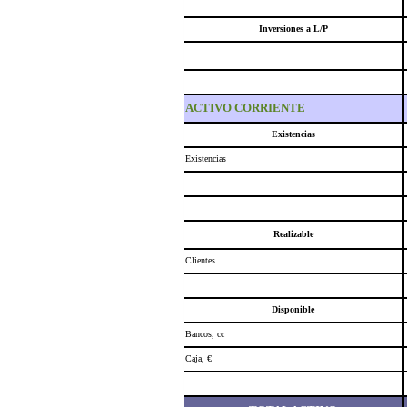
Inversiones a L/P
ACTIVO CORRIENTE
Existencias
Existencias
Realizable
Clientes
Disponible
Bancos, cc
Caja, €