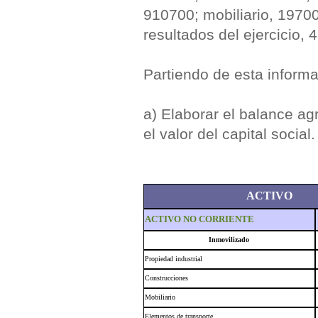
910700; mobiliario, 19700
resultados del ejercicio,
Partiendo de esta informa
a) Elaborar el balance a
el valor del capital social.
ACTIVO
ACTIVO NO CORRIENTE
Inmovilizado
Propiedad industrial
Construcciones
Mobiliario
Elementos de transporte