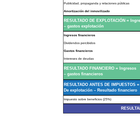
Publicidad, propaganda y relaciones públicas
Amortización del inmovilizado
RESULTADO DE EXPLOTACIÓN = Ingr
– gastos explotación
Ingresos financieros
Dividendos percibidos
Gastos financieros
Intereses de deudas
RESULTADO FINANCIERO = Ingresos
– gastos financieros
RESULTADO ANTES DE IMPUESTOS = 
De explotación – Resultado financiero
Impuesto sobre beneficios (25%)
RESULTA