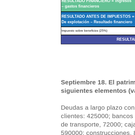
RESULTADO FINANCIERO = Ingresos
– gastos financieros
RESULTADO ANTES DE IMPUESTOS = 
De explotación – Resultado financiero
Impuesto sobre beneficios (25%)
RESULTA
Septiembre 18. El patri
siguientes elementos (v
Deudas a largo plazo con
clientes: 425000; bancos
de transporte, 72000; caj
590000; construcciones, 