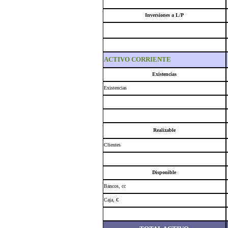
Inversiones a L/P
ACTIVO CORRIENTE
Existencias
Existencias
Realizable
Clientes
Disponible
Bancos, cc
Caja, €