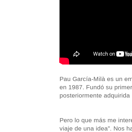
Pau García-Milà es un e
en 1987. Fundó su prime
posteriormente adquirida 
Pero lo que más me inte
viaje de una idea”. Nos 