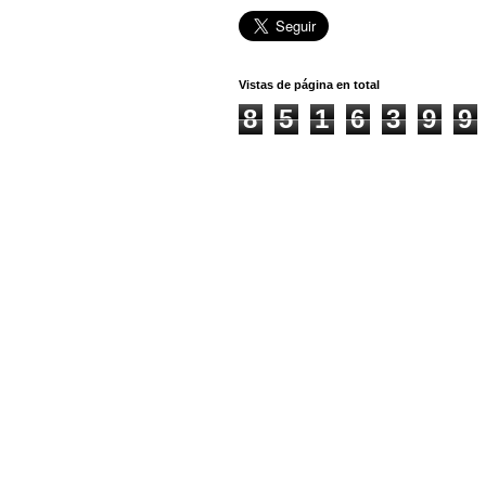
Vistas de página en total
8
5
1
6
3
9
9