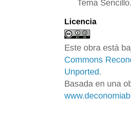
Tema Sencillo
Licencia
Este obra está b
Commons Reconoc
Unported
.
Basada en una o
www.deconomiabl