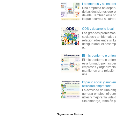
La empresa y su entorn
Una empresa no depen
de las decisiones que s
de ella. También está c
lo que ocurre a su alrede
ODS y desarrollo local
Los grandes problemas
sociales y ambientales 
relacionados entre sí. L
desigualdad, el desemp
e...
El microentorno o entor
El microentorno o entor
está formado por las pe
empresas y organizaci
mantienen una relación
una...
Impacto social y ambient
actividad empresarial
La actividad de una em
generar empleo, ofrecer
útiles y mejorar la vida 
Sin embargo, también p
Sígueme en Twitter