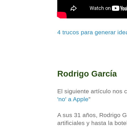
4 trucos para generar ide
Rodrigo García
El siguiente artículo nos
'no' a Apple
”
A sus 31 años, Rodrigo Ga
artificiales y hasta la b