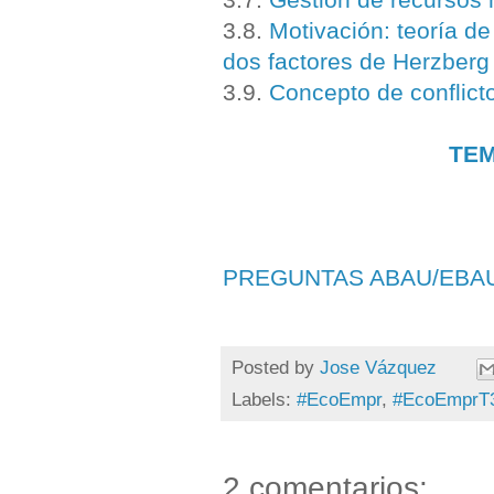
3.8.
Motivación: teoría d
dos factores de Herzberg
3.9.
Concepto de conflicto
TEM
PREGUNTAS ABAU/EBA
Posted by
Jose Vázquez
Labels:
#EcoEmpr
,
#EcoEmprT
2 comentarios: