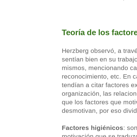
Teoría de los facto
Herzberg observó, a trav
sentían bien en su trabajo
mismos, mencionando cara
reconocimiento, etc. En 
tendían a citar factores 
organización, las relaci
que los factores que mot
desmotivan, por eso divid
Factores higiénicos
: so
motivación que se traduz