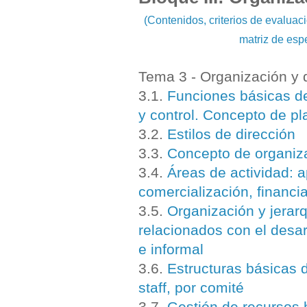
(Contenidos, criterios de evalua
matriz de esp
Tema 3 - Organización y 
3.1.
Funciones básicas de 
y control. Concepto de pla
3.2.
Estilos de dirección
3.3.
Concepto de organiz
3.4.
Áreas de actividad: 
comercialización, financi
3.5.
Organización y jerarq
relacionados con el desarr
e informal
3.6.
Estructuras básicas d
staff, por comité
3.7.
Gestión de recursos 