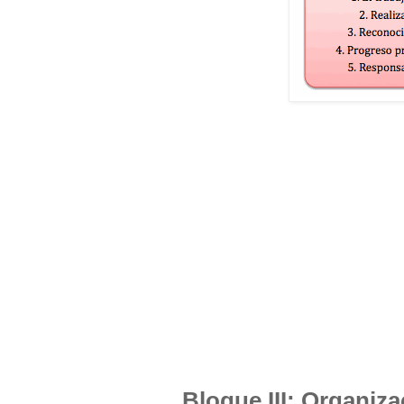
Bloque III: Organiza