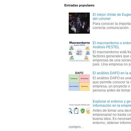
Entradas populares
El mejor chiste de Eugen
del coronel
Para conocer la importa
correcta comunicación
El macroentorno o entor
Análisis PESTEL
El macroentorno está fo
factores generales que 
empresas de una socie
país. Una empresa no pu
El análisis DAFO en la
El análisis DAFO es un
que permite conocer la 
empresa, un proyecto o
persona antes de tomar d
Explorar el entorno y ge
información en la empr
Antes de tomar una dec
empresarial no basta co
buena idea. Es necesari
entorno, obtener informa
compro...