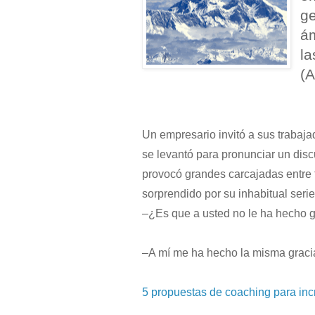
ge
ám
la
(A
Un empresario invitó a sus trabaja
se levantó para pronunciar un disc
provocó grandes carcajadas entre 
sorprendido por su inhabitual seri
–¿Es que a usted no le ha hecho 
–A mí me ha hecho la misma graci
5 propuestas de coaching para inc