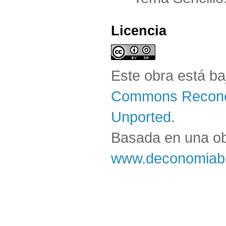
Licencia
Este obra está b
Commons Reconoc
Unported
.
Basada en una o
www.deconomiabl