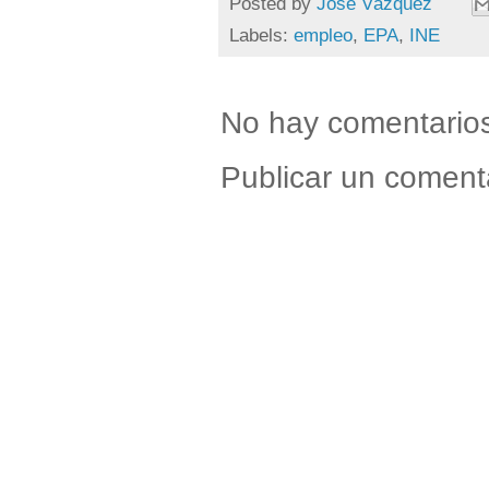
Posted by
Jose Vázquez
Labels:
empleo
,
EPA
,
INE
No hay comentario
Publicar un coment