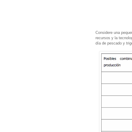
Considere una pequeña
recursos y la tecnol
día de pescado y tri