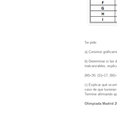
Se pide:
a) Construir gráficam
b) Determinar si las 
inalcanzables, explic
(M)=30, (S)=17; (M)=
c) Explicar qué ocurr
caso de que tuvieran
Termine afirmando qué
Olimpiada Madrid 2