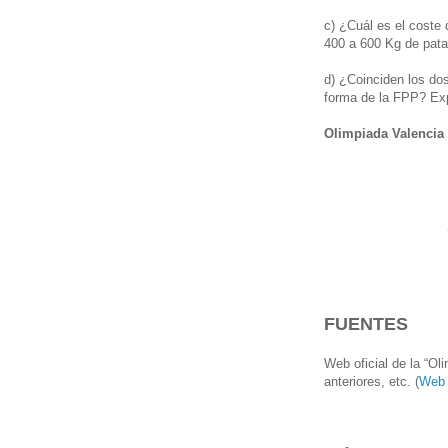
c) ¿Cuál es el coste
400 a 600 Kg de pata
d) ¿Coinciden los dos
forma de la FPP? Exp
Olimpiada Valencia
FUENTES
Web oficial de la “O
anteriores, etc. (
Web 