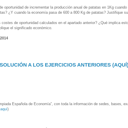
 de oportunidad de incrementar la producción anual de patatas en 1Kg cuand
tas? ¿Y cuando la economía pasa de 600 a 800 Kg de patatas? Justifique su
 costes de oportunidad calculados en el apartado anterior? ¿Qué implica esto
lique el significado económico.
 2014
SOLUCIÓN A LOS EJERCICIOS ANTERIORES (AQUÍ
limpiada Española de Economía”, con toda la información de sedes, bases, 
aquí
)