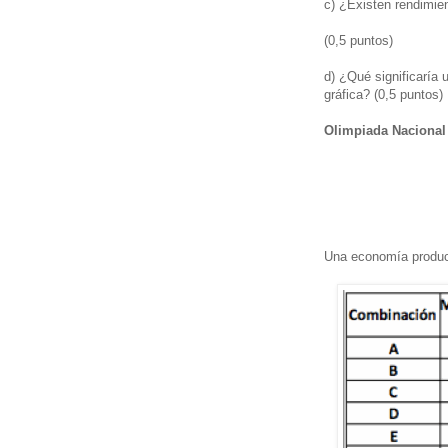
c) ¿Existen rendimien
(0,5 puntos)
d) ¿Qué significaría 
gráfica? (0,5 puntos)
Olimpiada Nacional
Una economía produce