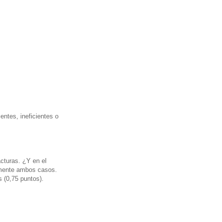
entes, ineficientes o
acturas. ¿Y en el
amente ambos casos.
 (0,75 puntos).