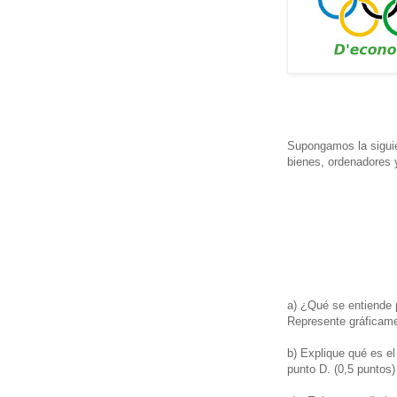
Supongamos la siguie
bienes, ordenadores 
a) ¿Qué se entiende 
Represente gráficamen
b) Explique qué es el
punto D. (0,5 puntos)