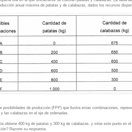
ducción anual máxima de patatas y de calabazas, dados los recursos disponi
 de posibilidades de producción (FPP) que ilustra estas combinaciones, repres
 y las calabazas en el eje de ordenadas.
sla obtiene 400 kg de patatas y 300 kg de calabazas, y sitúe este punto en el 
cción? Razone su respuesta.