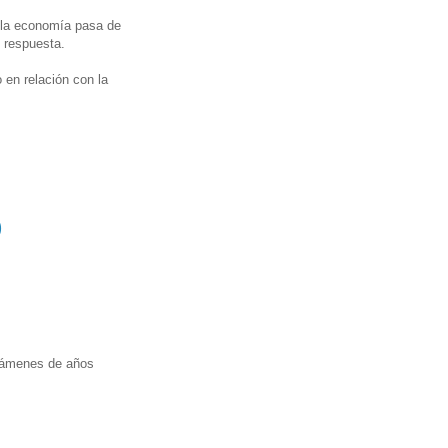
o la economía pasa de
 respuesta.
 en relación con la
)
exámenes de años