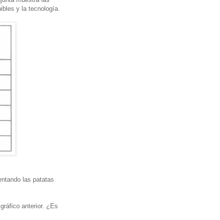
bles y la tecnología.
entando las patatas
gráfico anterior. ¿Es