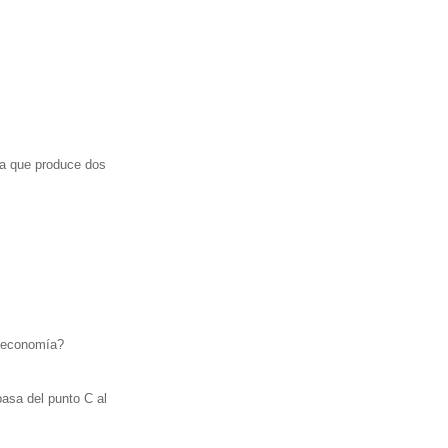
ía que produce dos
a economía?
pasa del punto C al