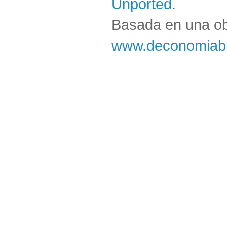
Unported
.
Basada en una o
www.deconomiabl