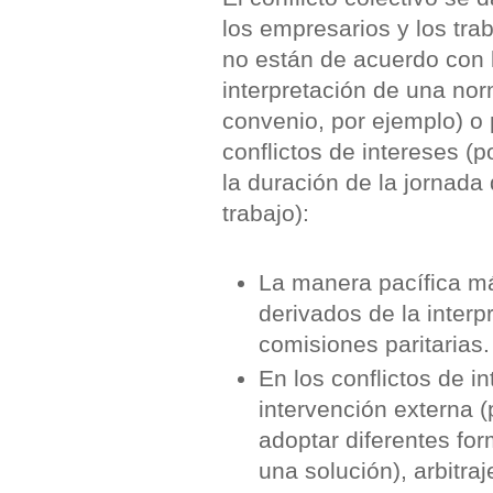
los empresarios y los tra
no están de acuerdo con 
interpretación de una nor
convenio, por ejemplo) o 
conflictos de intereses (p
la duración de la jornada
trabajo):
La manera pacífica más
derivados de la interp
comisiones paritarias.
En los conflictos de 
intervención externa 
adoptar diferentes fo
una solución), arbitra