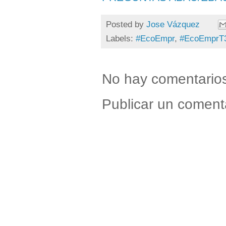
Posted by
Jose Vázquez
Labels:
#EcoEmpr
,
#EcoEmprT
No hay comentario
Publicar un coment