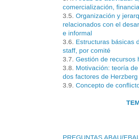
comercialización, financi
3.5.
Organización y jerarq
relacionados con el desarr
e informal
3.6.
Estructuras básicas d
staff, por comité
3.7.
Gestión de recursos 
3.8.
Motivación: teoría d
dos factores de Herzberg
3.9.
Concepto de conflicto
TEM
PREGUNTAS ABAU/EBA