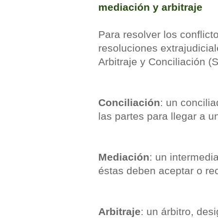
mediación y arbitraje
Para resolver los conflict
resoluciones extrajudicia
Arbitraje y Conciliación 
Conciliación
: un concili
las partes para llegar a u
Mediación
: un intermedi
éstas deben aceptar o re
Arbitraje
: un árbitro, de