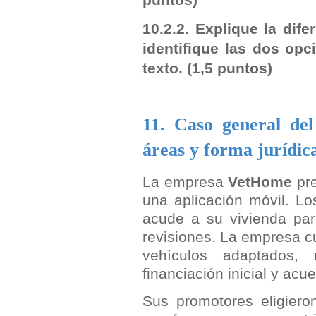
10.2.2. Explique la dife
identifique las dos op
texto.
(1,5 puntos)
11. Caso general del
áreas y forma jurídic
La empresa
VetHome
pre
una aplicación móvil. Los
acude a su vivienda par
revisiones. La empresa cu
vehículos adaptados, m
financiación inicial y acu
Sus promotores eligiero