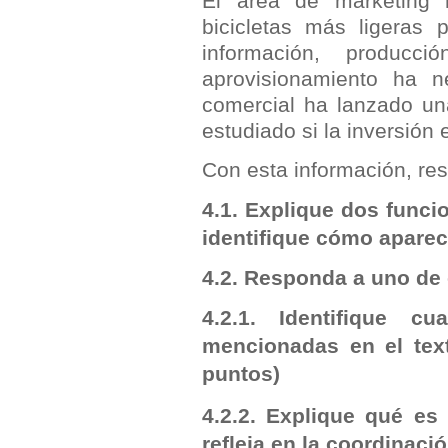
El área de marketing 
bicicletas más ligeras 
información, producc
aprovisionamiento ha 
comercial ha lanzado un
estudiado si la inversión 
Con esta información, res
4.1. Explique dos func
identifique cómo apare
4.2. Responda a uno de
4.2.1. Identifique c
mencionadas en el tex
puntos)
4.2.2. Explique qué es
refleja en la coordinaci