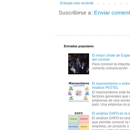
Entrada más reciente
Suscribirse a:
Enviar coment
Entradas populares
El mejor chiste de Eugen
del coronel
Para conocer la importa
correcta comunicación
El macroentorno o entor
Análisis PESTEL
El macroentorno está fo
factores generales que 
empresas de una socie
país. Una empresa no pu
El análisis DAFO en la
El análisis DAFO es un
que permite conocer la 
empresa, un proyecto o