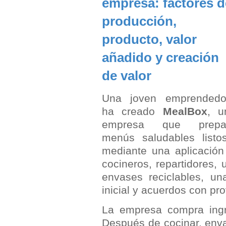
empresa: factores d
producción,
producto, valor
añadido y creación
de valor
Una joven emprendedo
ha creado
MealBox
, u
empresa que prepa
menús saludables listo
mediante una aplicación 
cocineros, repartidores,
envases reciclables, una 
inicial y acuerdos con pr
La empresa compra ingr
Después de cocinar, envas