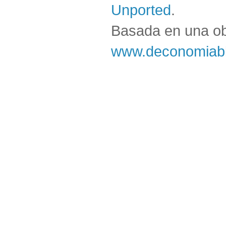
Unported
.
Basada en una o
www.deconomiabl