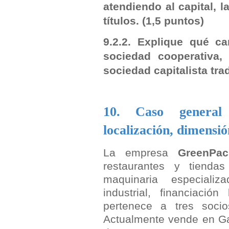
atendiendo al capital, l
títulos.
(1,5 puntos)
9.2.2. Explique qué c
sociedad cooperativa,
sociedad capitalista tra
10. Caso general 
localización, dimensi
La empresa
GreenPac
restaurantes y tiendas
maquinaria especializ
industrial, financiaci
pertenece a tres soci
Actualmente vende en Gal