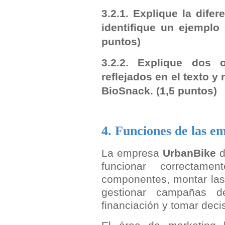
3.2.1. Explique la difere
identifique un ejempl
puntos)
3.2.2. Explique dos 
reflejados en el texto y
BioSnack.
(1,5 puntos)
4. Funciones de las e
La empresa
UrbanBike
d
funcionar correctame
componentes, montar las b
gestionar campañas de
financiación y tomar dec