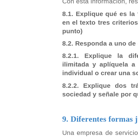
Con esta información, res
8.1. Explique qué es la
en el texto tres criteri
punto)
8.2. Responda a uno de
8.2.1. Explique la di
ilimitada y aplíquela 
individual o crear una 
8.2.2. Explique dos t
sociedad y señale por 
9. Diferentes formas j
Una empresa de servicios