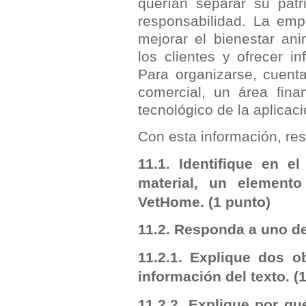
querían separar su patr
responsabilidad. La emp
mejorar el bienestar ani
los clientes y ofrecer i
Para organizarse, cuen
comercial, un área fina
tecnológico de la aplicaci
Con esta información, res
11.1. Identifique en 
material, un elemento
VetHome.
(1 punto)
11.2. Responda a uno d
11.2.1. Explique dos o
información del texto.
(
11.2.2. Explique por q