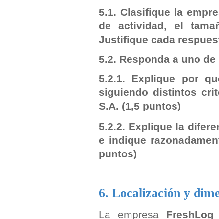
5.1. Clasifique la empre
de actividad, el tama
Justifique cada respues
5.2. Responda a uno de
5.2.1. Explique por q
siguiendo distintos cri
S.A.
(1,5 puntos)
5.2.2. Explique la difer
e indique razonadament
puntos)
6. Localización y dim
La empresa
FreshLog
s