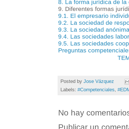
8. La forma jurídica de 
9. Diferentes formas juríd
9.1. El empresario indivi
9.2. La sociedad de respo
9.3. La sociedad anónim
9.4. Las sociedades labo
9.5. Las sociedades coop
Preguntas competenciale
TEM
Posted by
Jose Vázquez
Labels:
#Competenciales
,
#ED
No hay comentario
Publicar un coment