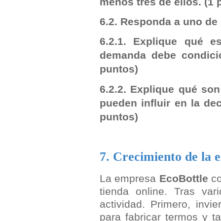
menos tres de ellos.
(1 
6.2. Responda a uno de
6.2.1. Explique qué e
demanda debe condici
puntos)
6.2.2. Explique qué so
pueden influir en la d
puntos)
7. Crecimiento de la 
La empresa
EcoBottle
co
tienda online. Tras va
actividad. Primero, invi
para fabricar termos y t