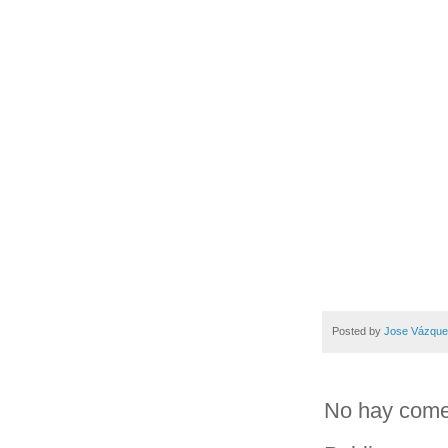
Posted by
Jose Vázqu
No hay come