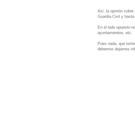
Así, la opinión sobr
Guardia Civil y hasta 
En el lado opuesto no
ayuntamientos, etc.
Pues nada, que tome
debemos dejarnos inf