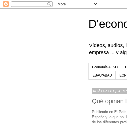
D'econ
Vídeos, audios, 
empresa ... y al
Economía 4ESO
EBAU/ABAU
EOP
miércoles, 4 d
Qué opinan 
Publicado en El País
España y lo que no. L
de los diferentes pro