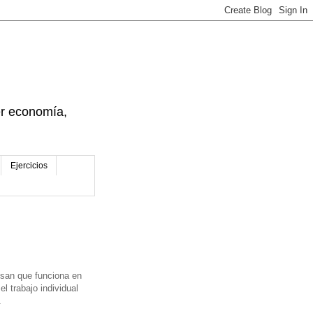
der economía,
Ejercicios
nsan que funciona en
l trabajo individual
.