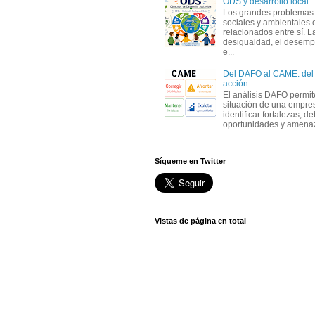
ODS y desarrollo local
Los grandes problemas
sociales y ambientales 
relacionados entre sí. L
desigualdad, el desemp
e...
Del DAFO al CAME: del a
acción
El análisis DAFO permit
situación de una empre
identificar fortalezas, d
oportunidades y amenaza
Sígueme en Twitter
Vistas de página en total