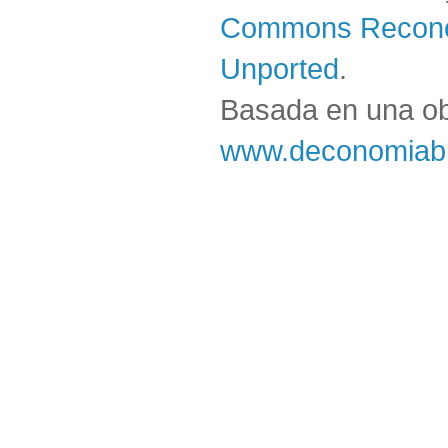
Commons Reconoc
Unported
.
Basada en una o
www.deconomiabl