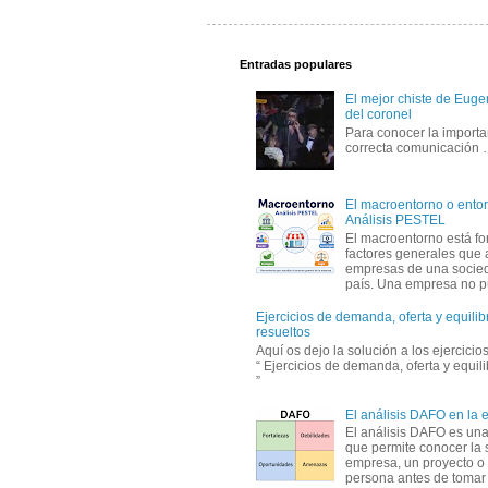
Entradas populares
El mejor chiste de Eugen
del coronel
Para conocer la importa
correcta comunicación
El macroentorno o entor
Análisis PESTEL
El macroentorno está fo
factores generales que 
empresas de una socie
país. Una empresa no pu
Ejercicios de demanda, oferta y equili
resueltos
Aquí os dejo la solución a los ejercici
“ Ejercicios de demanda, oferta y equil
”
El análisis DAFO en la
El análisis DAFO es un
que permite conocer la 
empresa, un proyecto o
persona antes de tomar d