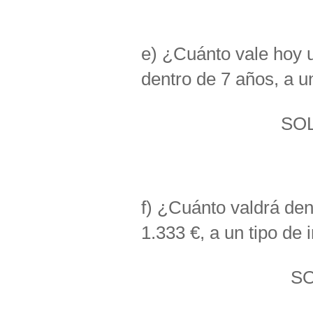
e) ¿Cuánto vale hoy 
dentro de 7 años, a u
SOL
f) ¿Cuánto valdrá den
1.333 €, a un tipo de
SO