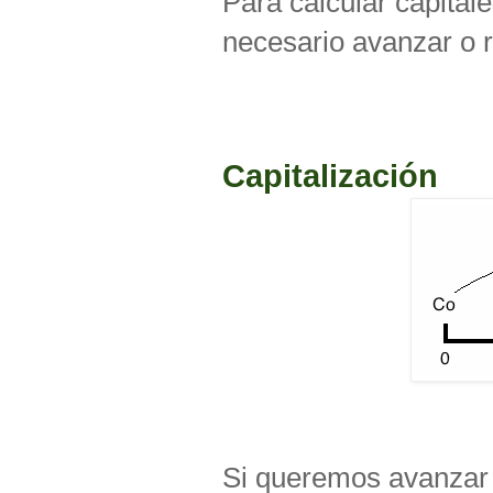
Para calcular capital
necesario avanzar o r
Capitalización
Si queremos avanzar e