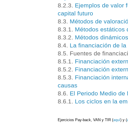
8.2.3.
Ejemplos de valor f
capital futuro
8.3.
Métodos de valoració
8.3.
1.
Métodos estáticos 
8.3.2.
Métodos dinámicos 
8.4.
La financiación de l
8.5. Fuentes de financia
8.5.1.
Financiación extern
8.5.2.
Financiación extern
8.5.3.
Financiación intern
causas
8.6.
El Periodo Medio d
8.6.1.
Los ciclos en la e
E
jercicios Pay-back, VAN y TIR (
aquí
) y (