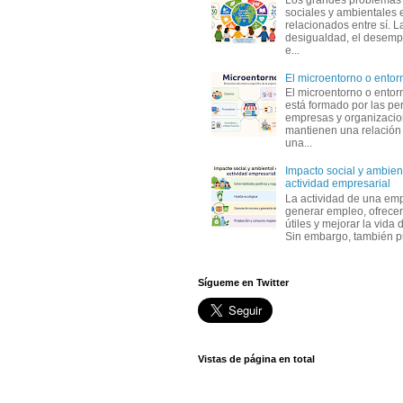
Los grandes problemas
sociales y ambientales 
relacionados entre sí. L
desigualdad, el desemp
e...
El microentorno o entor
El microentorno o entor
está formado por las pe
empresas y organizaci
mantienen una relación
una...
Impacto social y ambient
actividad empresarial
La actividad de una em
generar empleo, ofrecer
útiles y mejorar la vida 
Sin embargo, también p
Sígueme en Twitter
Vistas de página en total