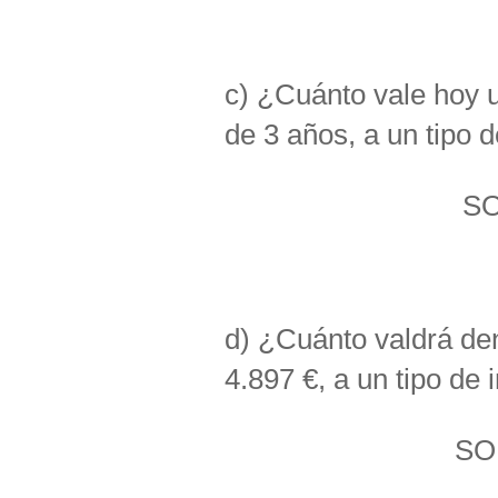
c) ¿Cuánto vale hoy u
de 3 años, a un tipo 
SO
d) ¿Cuánto valdrá den
4.897 €, a un tipo de
SO