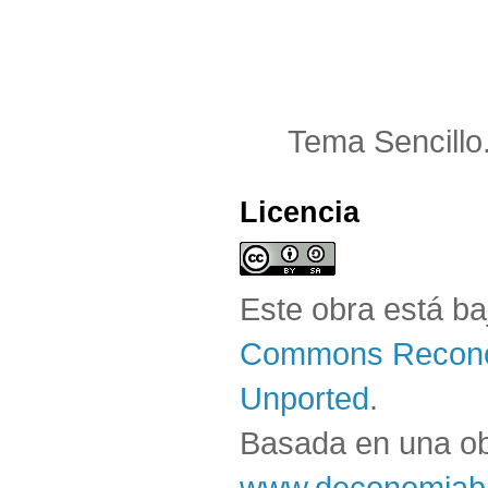
Tema Sencillo
Licencia
Este obra está b
Commons Reconoc
Unported
.
Basada en una o
www.deconomiabl