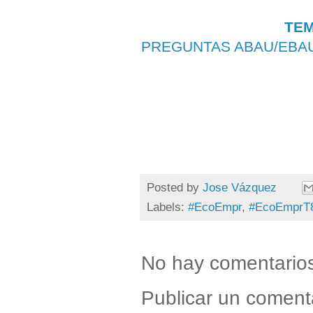
TEM
PREGUNTAS ABAU/EBA
Posted by
Jose Vázquez
Labels:
#EcoEmpr
,
#EcoEmprT
No hay comentario
Publicar un coment