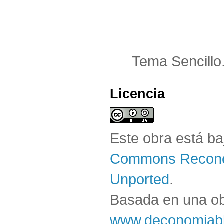
Tema Sencillo
Licencia
Este obra está b
Commons Reconoc
Unported
.
Basada en una o
www.deconomiabl