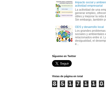
Impacto social y ambient
actividad empresarial
La actividad de una em
generar empleo, ofrecer
útiles y mejorar la vida 
Sin embargo, también p
ODS y desarrollo local
Los grandes problemas
sociales y ambientales 
relacionados entre sí. L
desigualdad, el desemp
e...
Sígueme en Twitter
Vistas de página en total
8
5
1
7
1
1
0