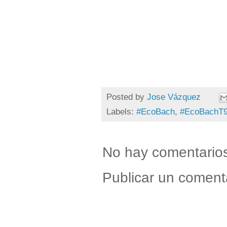
Posted by
Jose Vázquez
Labels:
#EcoBach
,
#EcoBachT
No hay comentario
Publicar un coment