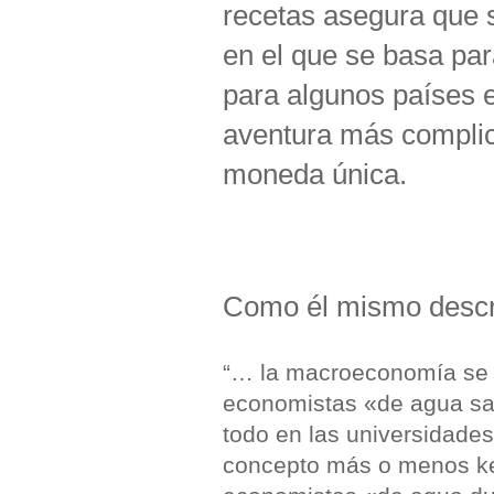
recetas asegura que 
en el que se basa para
para algunos países e
aventura más complica
moneda única.
Como él mismo descri
“… la macroeconomía se 
economistas «de agua sal
todo en las universidade
concepto más o menos key