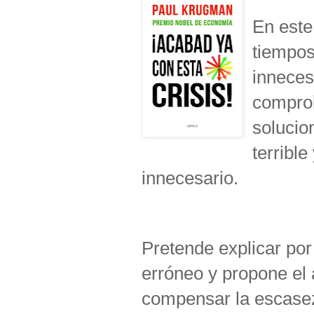
En este
tiempos
innecesa
compro
solucion
terrible
innecesario.
Pretende explicar por
erróneo y propone el 
compensar la escasez