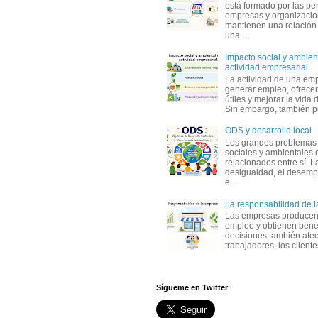
está formado por las pe
empresas y organizaci
mantienen una relación
una...
Impacto social y ambient
actividad empresarial
La actividad de una em
generar empleo, ofrecer
útiles y mejorar la vida 
Sin embargo, también p
ODS y desarrollo local
Los grandes problemas
sociales y ambientales 
relacionados entre sí. L
desigualdad, el desemp
e...
La responsabilidad de 
Las empresas producen
empleo y obtienen benef
decisiones también afec
trabajadores, los clientes,
Sígueme en Twitter