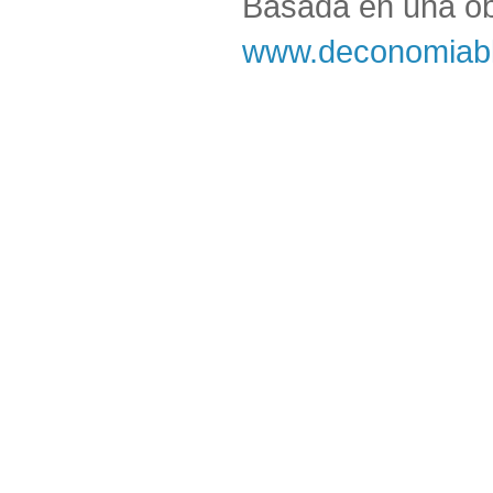
Basada en una o
www.deconomiabl